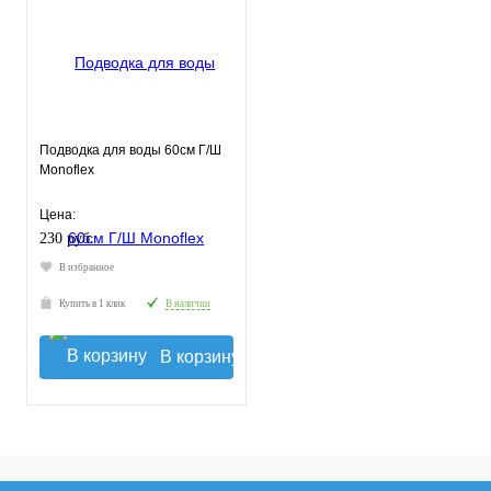
Подводка для воды 60см Г/Ш
Monoflex
Цена:
230 руб.
В избранное
Купить в 1 клик
В наличии
В корзину