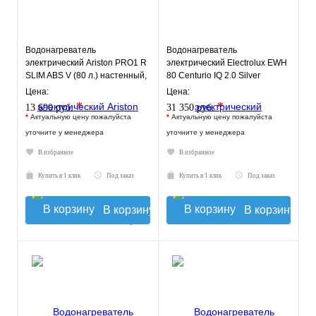
Водонагреватель
Водонагреватель
электрический Ariston PRO1 R
электрический Electrolux EWH
SLIM ABS V (80 л.) настенный,
80 Centurio IQ 2.0 Silver
ТЭН 1,5 кВт.
Цена:
Цена:
*
*
13 690 руб.
31 350 руб.
*
Актуальную цену пожалуйста
*
Актуальную цену пожалуйста
уточните у менеджера
уточните у менеджера
В избранное
В избранное
Купить в 1 клик
Под заказ
Купить в 1 клик
Под заказ
В корзину
В корзину