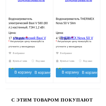
Водонагреватель
Водонагреватель THERMEX
электрический Baxi V 580 (80
Nova 50 V Slim
л.) настенный, ТЭН 1,2 кВт.
Цена:
Цена:
*
*
17 170 руб.
4 500 руб.
*
Актуальную цену пожалуйста
*
Актуальную цену пожалуйста
уточните у менеджера
уточните у менеджера
В избранное
В избранное
Купить в 1 клик
Под заказ
Купить в 1 клик
Под заказ
В корзину
В корзину
С ЭТИМ ТОВАРОМ ПОКУПАЮТ