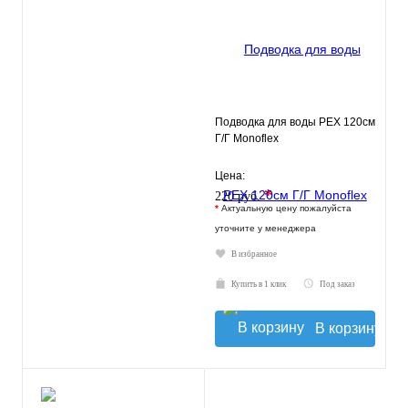
Подводка для воды РЕХ 120см
Г/Г Monoflex
Цена:
*
220 руб.
*
Актуальную цену пожалуйста
уточните у менеджера
В избранное
Купить в 1 клик
Под заказ
В корзину