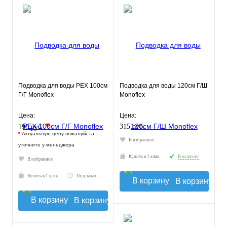
Подводка для воды РЕХ 100см
Подводка для воды 120см Г/Ш
Г/Г Monoflex
Monoflex
Цена:
Цена:
*
315 руб.
190 руб.
*
Актуальную цену пожалуйста
В избранное
уточните у менеджера
Купить в 1 клик
В наличии
В избранное
Купить в 1 клик
Под заказ
В корзину
В корзину