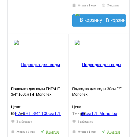
Купить в 1 клик
Под заказ
В корзину
Подводка для воды ГИГАНТ
Подводка для воды 30см Г/Г
3/4" 100см Г/Г Monoflex
Monoflex
Цена:
Цена:
655 руб.
170 руб.
В избранное
В избранное
Купить в 1 клик
В наличии
Купить в 1 клик
В наличии