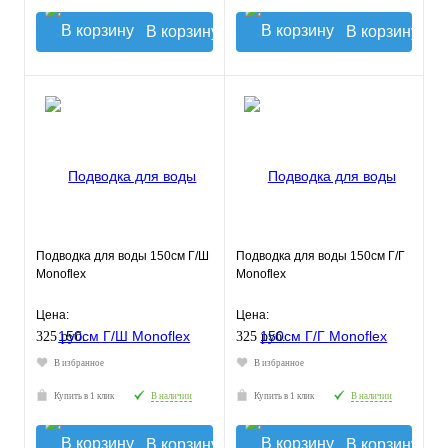
В корзину
В корзину
Подводка для воды 150см Г/Ш
Подводка для воды 150см Г/Г
Monoflex
Monoflex
Цена:
Цена:
325 руб.
325 руб.
В избранное
В избранное
Купить в 1 клик
В наличии
Купить в 1 клик
В наличии
В корзину
В корзину