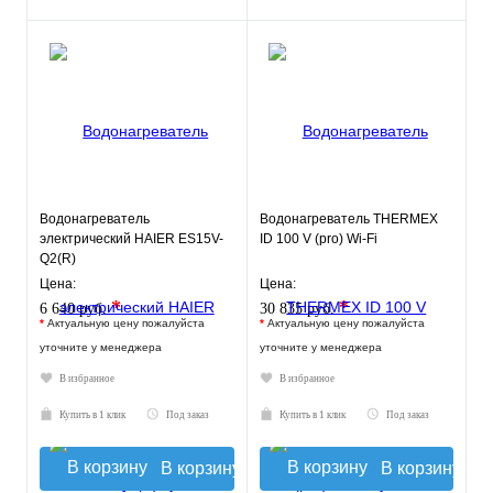
Водонагреватель
Водонагреватель THERMEX
электрический HAIER ES15V-
ID 100 V (pro) Wi-Fi
Q2(R)
Цена:
Цена:
*
*
6 640 руб.
30 835 руб.
*
Актуальную цену пожалуйста
*
Актуальную цену пожалуйста
уточните у менеджера
уточните у менеджера
В избранное
В избранное
Купить в 1 клик
Под заказ
Купить в 1 клик
Под заказ
В корзину
В корзину