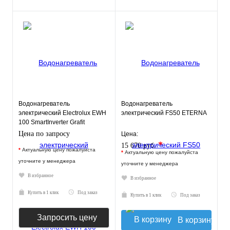
Водонагреватель
Водонагреватель
электрический Electrolux EWH
электрический FS50 ETERNA
100 SmartInverter Grafit
Цена по запросу
Цена:
*
15 670 руб.
*
Актуальную цену пожалуйста
*
Актуальную цену пожалуйста
уточните у менеджера
уточните у менеджера
В избранное
В избранное
Купить в 1 клик
Под заказ
Купить в 1 клик
Под заказ
Запросить цену
В корзину