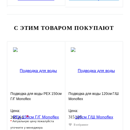
С ЭТИМ ТОВАРОМ ПОКУПАЮТ
Подводка для воды РЕХ 150см
Подводка для воды 120см Г/Ш
Г/Г Monoflex
Monoflex
Цена:
Цена:
*
315 руб.
260 руб.
*
Актуальную цену пожалуйста
В избранное
уточните у менеджера