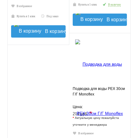
Купить в 1 клик
В наличии
В избранное
Купить в 1 клик
Под заказ
В корзину
В корзину
Подводка для воды РЕХ 30см
Г/Г Monoflex
Цена:
*
214 руб.
*
Актуальную цену пожалуйста
уточните у менеджера
В избранное