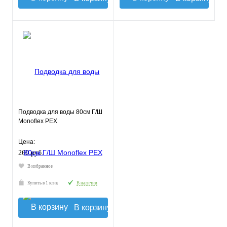
Подводка для воды 80см Г/Ш
Monoflex РЕХ
Цена:
260 руб.
В избранное
Купить в 1 клик
В наличии
В корзину