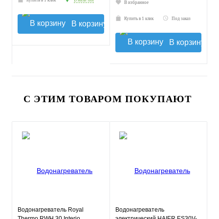
Купить в 1 клик
В наличии
В избранное
Купить в 1 клик
Под заказ
В корзину
В корзину
С ЭТИМ ТОВАРОМ ПОКУПАЮТ
Водонагреватель Royal
Водонагреватель
Thermo RWH 30 Interio
электрический HAIER ES30V-