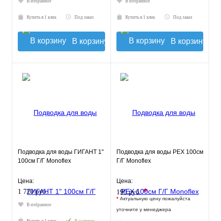
В избранное
В избранное
Купить в 1 клик
Под заказ
Купить в 1 клик
Под заказ
В корзину
В корзину
Подводка для воды ГИГАНТ 1"
Подводка для воды РЕХ 100см
100см Г/Г Monoflex
Г/Г Monoflex
Цена:
Цена:
*
1 720 руб.
190 руб.
*
Актуальную цену пожалуйста
В избранное
уточните у менеджера