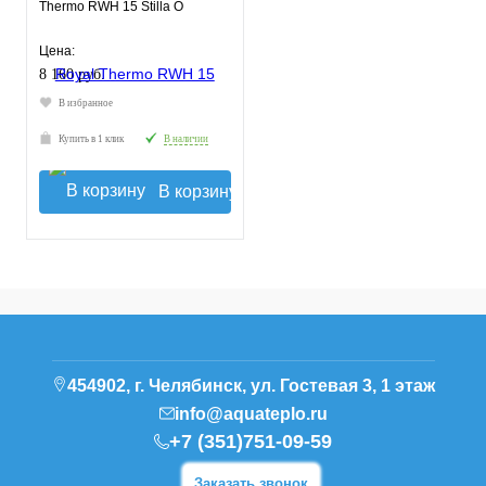
Thermo RWH 15 Stilla О
Цена:
8 160 руб.
В избранное
Купить в 1 клик
В наличии
В корзину
454902, г. Челябинск, ул. Гостевая 3, 1 этаж
info@aquateplo.ru
+7 (351)751-09-59
Заказать звонок