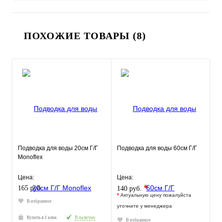
ПОХОЖИЕ ТОВАРЫ (8)
Подводка для воды 20см Г/Г
Подводка для воды 60см Г/Г
Monoflex
Цена:
Цена:
*
165 руб.
140 руб.
*
Актуальную цену пожалуйста
В избранное
уточните у менеджера
Купить в 1 клик
В наличии
В избранное