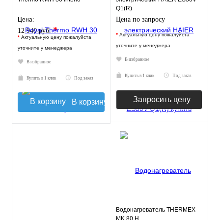
Q1(R)
Цена по запросу
Цена:
*
12 940 руб.
*
Актуальную цену пожалуйста
*
Актуальную цену пожалуйста
уточните у менеджера
уточните у менеджера
В избранное
В избранное
Купить в 1 клик
Под заказ
Купить в 1 клик
Под заказ
Запросить цену
В корзину
Водонагреватель THERMEX
MK 80 H