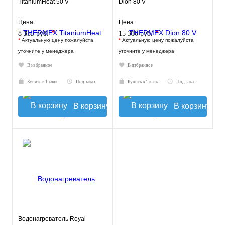
TitaniumHeat 50 V
Dion 80 V
Цена:
Цена:
*
*
8 355 руб.
15 310 руб.
*
Актуальную цену пожалуйста
*
Актуальную цену пожалуйста
уточните у менеджера
уточните у менеджера
В избранное
В избранное
Купить в 1 клик
Под заказ
Купить в 1 клик
Под заказ
В корзину
В корзину
Водонагреватель Royal