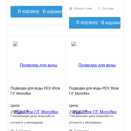
Купить в 1 клик
Под заказ
В корзину
В корзину
Подводка для воды РЕХ 40см
Подводка для воды РЕХ 30см
Г/Г Monoflex
Г/Г Monoflex
Цена:
Цена:
*
*
230 руб.
214 руб.
*
Актуальную цену пожалуйста
*
Актуальную цену пожалуйста
уточните у менеджера
уточните у менеджера
В избранное
В избранное