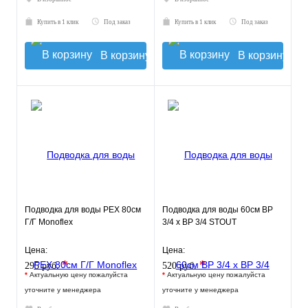
Купить в 1 клик
Под заказ
Купить в 1 клик
Под заказ
В корзину
В корзину
Подводка для воды РЕХ 80см
Подводка для воды 60см ВР
Г/Г Monoflex
3/4 х ВР 3/4 STOUT
Цена:
Цена:
*
*
295 руб.
520 руб.
*
Актуальную цену пожалуйста
*
Актуальную цену пожалуйста
уточните у менеджера
уточните у менеджера