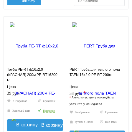
По наличию
Фильтр
Труба PE-RT ф16х2,0
PERT Труба для теплого пола
(КРАСНАЯ) 200м PE-RT16200
TAEN 16х2,0 PE-RT 200м
PF
Цена:
Цена:
*
39 руб.
38 руб.
*
Актуальную цену пожалуйста
В избранное
Сравнение
уточните у менеджера
Купить в 1 клик
В наличии
В избранное
Сравнение
Купить в 1 клик
Под заказ
В корзину