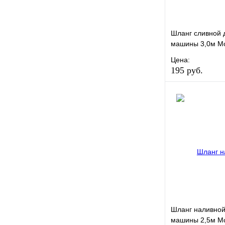
Шланг сливной 
машины 3,0м Mo
Цена:
195 руб.
В избранное
Купить в 1 кли
Шланг наливной
машины 2,5м Mo