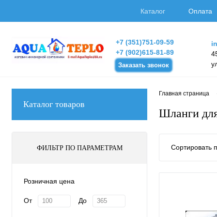
Каталог
Оплата
+7 (351)751-09-59
i
+7 (902)615-81-89
4
у
Заказать звонок
Главная страница
Каталог товаров
Шланги дл
Сортировать п
ФИЛЬТР ПО ПАРАМЕТРАМ
Розничная цена
От
До