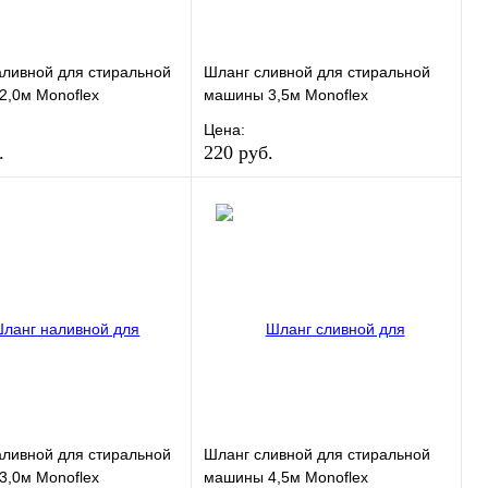
ливной для стиральной
Шланг сливной для стиральной
,0м Monoflex
машины 3,5м Monoflex
Цена:
.
220 руб.
ранное
Сравнение
В избранное
Сравнение
 в 1 клик
В наличии
Купить в 1 клик
В наличии
В корзину
В корзину
ливной для стиральной
Шланг сливной для стиральной
,0м Monoflex
машины 4,5м Monoflex