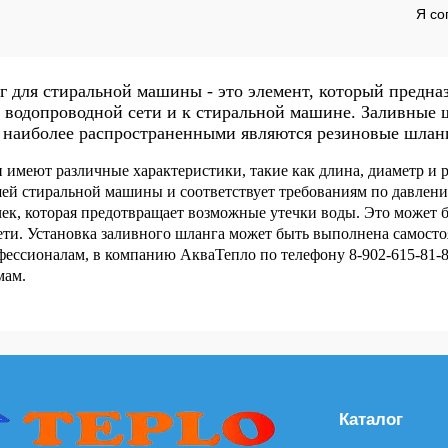
В корзину
Я со
 для стиральной машины - это элемент, который предна
 водопроводной сети и к стиральной машине. Заливные 
о наиболее распространенными являются резиновые шлан
имеют различные характеристики, такие как длина, диаметр и 
шей стиральной машины и соответствует требованиям по давлен
ек, которая предотвращает возможные утечки воды. Это может бы
ети. Установка заливного шланга может быть выполнена самосто
фессионалам, в компанию АкваТепло по телефону 8-902-615-81-
мам.
Каталог