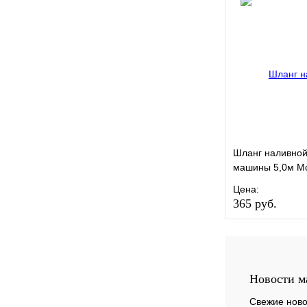
Купить в 1 кли
Шланг наливной
машины 5,0м Mo
Цена:
365 руб.
В избранное
Купить в 1 кли
Новости м
Свежие ново