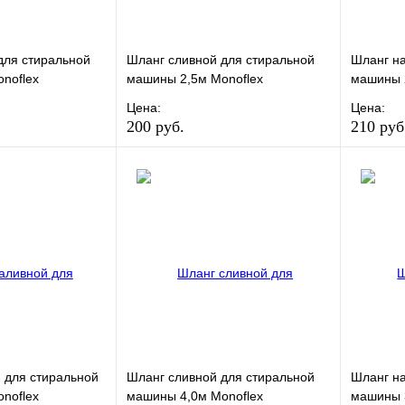
для стиральной
Шланг сливной для стиральной
Шланг на
noflex
машины 2,5м Monoflex
машины 2
Цена:
Цена:
200 руб.
210 руб
Сравнение
В избранное
Сравнение
В изб
к
В наличии
Купить в 1 клик
В наличии
Купить
В корзину
В корзину
 для стиральной
Шланг сливной для стиральной
Шланг на
noflex
машины 4,0м Monoflex
машины 3