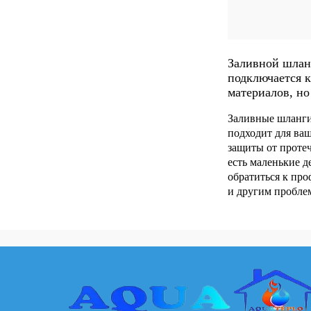
Заливной шланг
подключается к
материалов, н
Заливные шланги 
подходит для ва
защиты от протеч
есть маленькие д
обратиться к про
и другим пробле