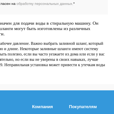
В корзину
В корзину
гласен на
обработку персональных данных.
*
значен для подачи воды в стиральную машину. Он
шланги могут быть изготовлены из различных
ги.
рабочее давление. Важно выбрать заливной шланг, который
ию и длине. Некоторые заливные шланги имеют систему
ть полезно, если вы часто уезжаете из дома или если у вас
ятельно, но если вы не уверены в своих навыках, лучше
89. Неправильная установка может привести к утечкам воды
Компания
Покупателям