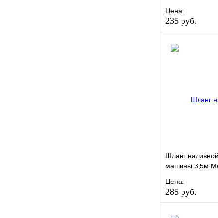
Цена:
235 руб.
В избранное
Купить в 1 кли
Шланг наливной
машины 3,5м Mo
Цена:
285 руб.
В избранное