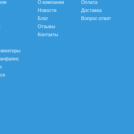
ели
О компании
Оплата
Новости
Доставка
Блог
Вопрос-ответ
ы
Отзывы
Контакты
онвекторы
санфаянс
я
нги