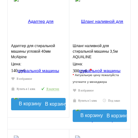
Адаптер для стиральной
Шланг наливной для
машины угловой 40мм
стиральной машины 3,5м
McAlpine
AQUALINE
Цена:
Цена:
*
140 руб.
300 руб.
*
Актуальную цену пожалуйста
В избранное
уточните у менеджера
Купить в 1 клик
В наличии
В избранное
Купить в 1 клик
Под заказ
В корзину
В корзину