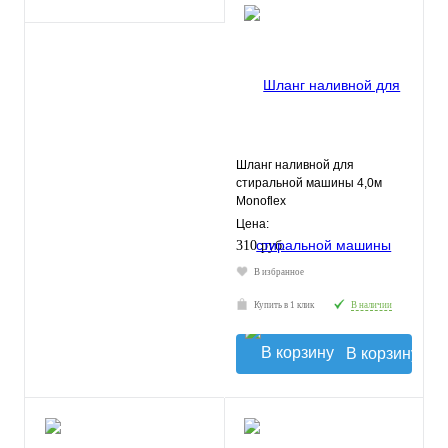
Шланг наливной для
стиральной машины 4,0м
Monoflex
Цена:
310 руб.
В избранное
Купить в 1 клик
В наличии
В корзину