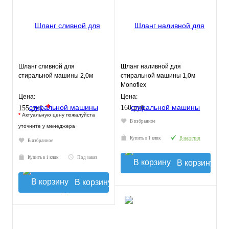
Шланг сливной для
Шланг наливной для
стиральной машины 2,0м
стиральной машины 1,0м
Monoflex
Цена:
Цена:
*
160 руб.
155 руб.
*
Актуальную цену пожалуйста
В избранное
уточните у менеджера
Купить в 1 клик
В наличии
В избранное
Купить в 1 клик
Под заказ
В корзину
В корзину