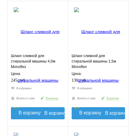
Шланг сливной для
Шланг сливной для
стиральной машины 4,0м
стиральной машины 1,5м
Monoflex
Monoflex
Цена:
Цена:
245 руб.
130 руб.
В избранное
В избранное
Купить в 1 клик
В наличии
Купить в 1 клик
В наличии
В корзину
В корзину