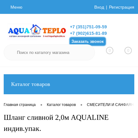
Меню
Вход
Регистрация
+7 (351)751-09-59
+7 (902)615-81-89
Заказать звонок
0
0
Каталог товаров
•
•
Главная страница
Каталог товаров
СМЕСИТЕЛИ И САНФАЯНС
Шланг сливной 2,0м AQUALINE
индив.упак.