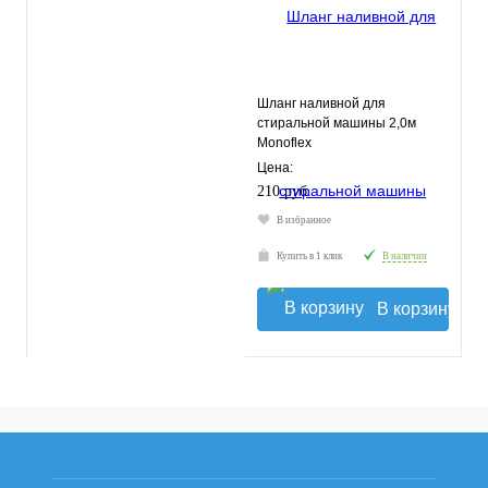
Шланг наливной для
стиральной машины 2,0м
Monoflex
Цена:
210 руб.
В избранное
Купить в 1 клик
В наличии
В корзину