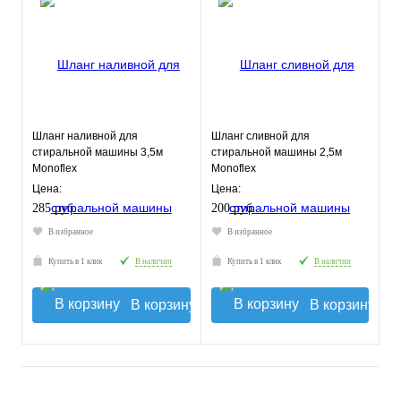
Шланг наливной для
Шланг сливной для
стиральной машины 3,5м
стиральной машины 2,5м
Monoflex
Monoflex
Цена:
Цена:
285 руб.
200 руб.
В избранное
В избранное
Купить в 1 клик
В наличии
Купить в 1 клик
В наличии
В корзину
В корзину