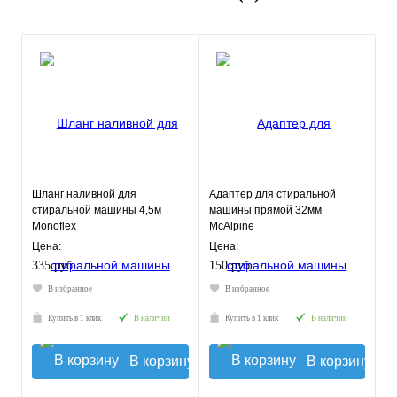
Шланг наливной для
Адаптер для стиральной
стиральной машины 4,5м
машины прямой 32мм
Monoflex
McAlpine
Цена:
Цена:
335 руб.
150 руб.
В избранное
В избранное
Купить в 1 клик
В наличии
Купить в 1 клик
В наличии
В корзину
В корзину