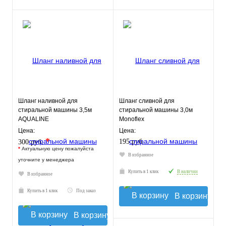
Шланг наливной для
Шланг сливной для
стиральной машины 3,5м
стиральной машины 3,0м
AQUALINE
Monoflex
Цена:
Цена:
*
195 руб.
300 руб.
*
Актуальную цену пожалуйста
В избранное
уточните у менеджера
Купить в 1 клик
В наличии
В избранное
Купить в 1 клик
Под заказ
В корзину
В корзину