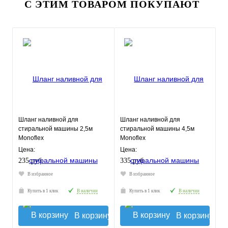
С ЭТИМ ТОВАРОМ ПОКУПАЮТ
Шланг наливной для
Шланг наливной для
стиральной машины 2,5м
стиральной машины 4,5м
Monoflex
Monoflex
Цена:
Цена:
235 руб.
335 руб.
В избранное
В избранное
Купить в 1 клик
В наличии
Купить в 1 клик
В наличии
В корзину
В корзину