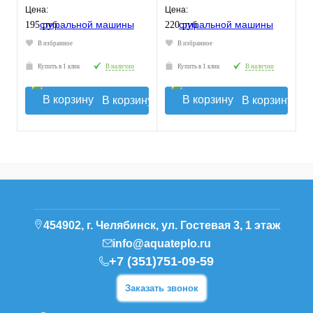
Цена:
Цена:
195 руб.
220 руб.
В избранное
В избранное
Купить в 1 клик
В наличии
Купить в 1 клик
В наличии
В корзину
В корзину
454902, г. Челябинск, ул. Гостевая 3, 1 этаж
info@aquateplo.ru
+7 (351)751-09-59
Заказать звонок