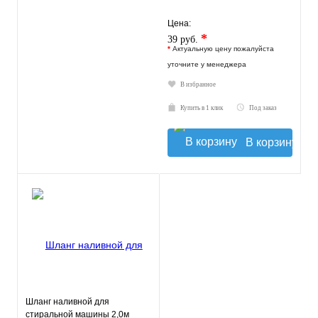
Цена:
*
39 руб.
*
Актуальную цену пожалуйста
уточните у менеджера
В избранное
Купить в 1 клик
Под заказ
В корзину
Шланг наливной для
стиральной машины 2,0м