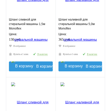
Шланг сливной для
Шланг наливной для
стиральной машины 1,5м
стиральной машины 5,0м
Monoflex
Monoflex
Цена:
Цена:
130 руб.
365 руб.
В избранное
В избранное
Купить в 1 клик
В наличии
Купить в 1 клик
В наличии
В корзину
В корзину