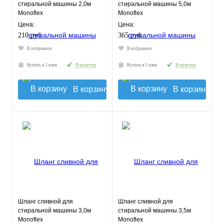
стиральной машины 2,0м
стиральной машины 5,0м
Monoflex
Monoflex
Цена:
Цена:
210 руб.
365 руб.
В избранное
В избранное
Купить в 1 клик
В наличии
Купить в 1 клик
В наличии
В корзину
В корзину
Шланг сливной для
Шланг сливной для
стиральной машины 3,0м
стиральной машины 3,5м
Monoflex
Monoflex