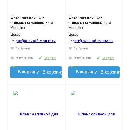
Шланг наливной для
Шланг наливной для
стиральной машины 3,0м
стиральной машины 2,5м
Monoflex
Monoflex
Цена:
Цена:
260 руб.
235 руб.
В избранное
В избранное
Купить в 1 клик
В наличии
Купить в 1 клик
В наличии
В корзину
В корзину