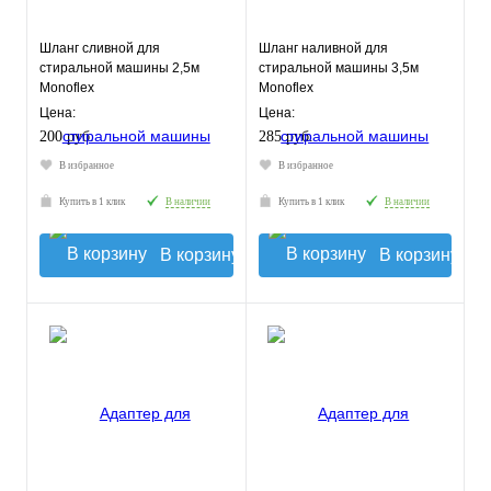
Шланг сливной для
Шланг наливной для
стиральной машины 2,5м
стиральной машины 3,5м
Monoflex
Monoflex
Цена:
Цена:
200 руб.
285 руб.
В избранное
В избранное
Купить в 1 клик
В наличии
Купить в 1 клик
В наличии
В корзину
В корзину