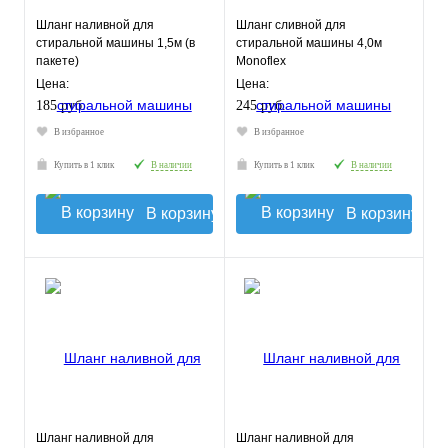
Шланг наливной для
Шланг сливной для
стиральной машины 1,5м (в
стиральной машины 4,0м
пакете)
Monoflex
Цена:
Цена:
185 руб.
245 руб.
В избранное
В избранное
Купить в 1 клик
В наличии
Купить в 1 клик
В наличии
В корзину
В корзину
Шланг наливной для
Шланг наливной для