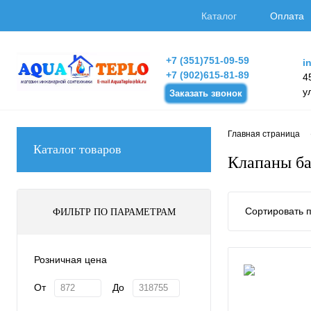
Каталог
Оплата
+7 (351)751-09-59
i
+7 (902)615-81-89
4
у
Заказать звонок
Главная страница
Каталог товаров
Клапаны б
Сортировать п
ФИЛЬТР ПО ПАРАМЕТРАМ
Розничная цена
От
До