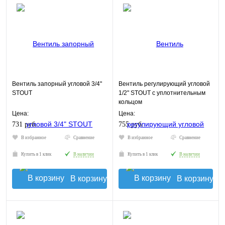
Вентиль запорный угловой 3/4"
Вентиль регулирующий угловой
STOUT
1/2" STOUT с уплотнительным
кольцом
Цена:
Цена:
731 руб.
755 руб.
В избранное
Сравнение
В избранное
Сравнение
Купить в 1 клик
В наличии
Купить в 1 клик
В наличии
В корзину
В корзину