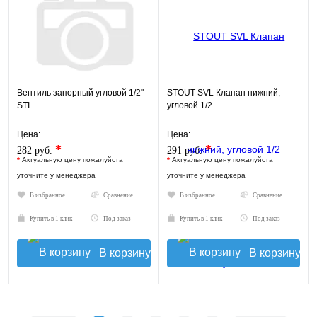
Вентиль запорный угловой 1/2"
STOUT SVL Клапан нижний,
STI
угловой 1/2
Цена:
Цена:
*
*
282 руб.
291 руб.
*
Актуальную цену пожалуйста
*
Актуальную цену пожалуйста
уточните у менеджера
уточните у менеджера
В избранное
Сравнение
В избранное
Сравнение
Купить в 1 клик
Под заказ
Купить в 1 клик
Под заказ
В корзину
В корзину