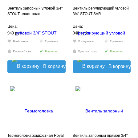
Вентиль запорный угловой 3/4"
Вентиль регулирующий угловой
STOUT пласт. колп.
3/4" STOUT SVR
Цена:
Цена:
940 руб.
948 руб.
В избранное
Сравнение
В избранное
Сравнение
Купить в 1 клик
В наличии
Купить в 1 клик
В наличии
В корзину
В корзину
Термоголовка жидкостная Royal
Вентиль запорный прямой 3/4"