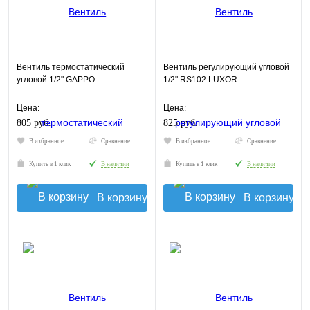
Вентиль термостатический
Вентиль регулирующий угловой
угловой 1/2" GAPPO
1/2" RS102 LUXOR
Цена:
Цена:
805 руб.
825 руб.
В избранное
Сравнение
В избранное
Сравнение
Купить в 1 клик
В наличии
Купить в 1 клик
В наличии
В корзину
В корзину