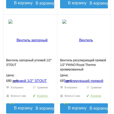
В корзину
В корзину
Вентиль запорный угловой 1/2"
Вентиль регулирующий прямой
STOUT
1/2" PIANO Royal Thermo
хромированный
Цена:
Цена:
680 руб.
685 руб.
В избранное
Сравнение
В избранное
Сравнение
Купить в 1 клик
В наличии
Купить в 1 клик
В наличии
В корзину
В корзину