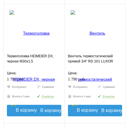
Термоголовка HEIMEIER DX,
Вентиль термостатический
черная М30х1,5
прямой 3/4" RD 201 LUXOR
Цена:
Цена:
1 780 руб.
1 790 руб.
В избранное
Сравнение
В избранное
Сравнение
Купить в 1 клик
В наличии
Купить в 1 клик
В наличии
В корзину
В корзину