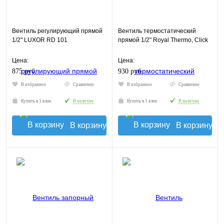
Вентиль регулирующий прямой
Вентиль термостатический
1/2" LUXOR RD 101
прямой 1/2" Royal Thermo, Click
Цена:
Цена:
875 руб.
930 руб.
В избранное
Сравнение
В избранное
Сравнение
Купить в 1 клик
В наличии
Купить в 1 клик
В наличии
В корзину
В корзину