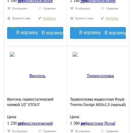
1 100 руб.
1 140 руб.
В избранное
Сравнение
В избранное
Сравнение
Купить в 1 клик
В наличии
Купить в 1 клик
В наличии
В корзину
В корзину
Вентиль термостатический
Термоголовка жидкостная Royal
прямой 1/2" STOUT
Tnermo Design М30х1,5 (черный)
Цена:
Цена:
1 230 руб.
1 300 руб.
В избранное
Сравнение
В избранное
Сравнение