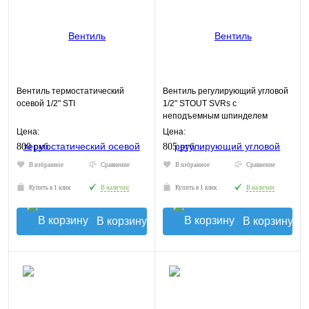
Вентиль термостатический
Вентиль регулирующий угловой
осевой 1/2" STI
1/2" STOUT SVRs с
неподъемным шпинделем
Цена:
Цена:
800 руб.
805 руб.
В избранное
Сравнение
В избранное
Сравнение
Купить в 1 клик
В наличии
Купить в 1 клик
В наличии
В корзину
В корзину