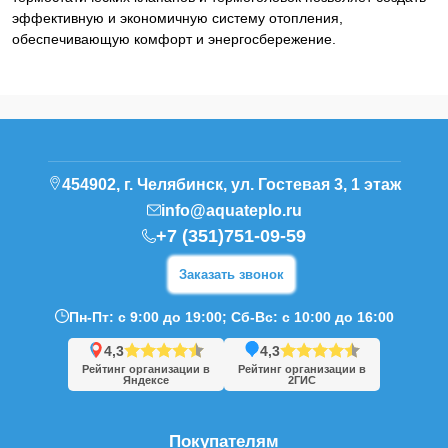
эффективную и экономичную систему отопления,
обеспечивающую комфорт и энергосбережение.
454902, г. Челябинск, ул. Гостевая 3, 1 этаж
info@aquateplo.ru
+7 (351)751-09-59
Заказать звонок
Пн-Пт: с 9:00 до 19:00; Сб-Вс: с 10:00 до 16:00
4,3
4,3
Рейтинг организации в
Рейтинг организации в
Яндексе
2ГИС
Покупателям