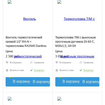
Вентиль термостатический
Термоголовка TIM с выносным
прямой 1/2" RA-N +
проточным датчиков 20-60 С,
термоголовка RA2940 Danfoss
М30х1,5, 3/4 ЕК
Цена:
Цена:
2 500 руб.
3 050 руб.
В избранное
Сравнение
В избранное
Сравнение
Купить в 1 клик
В наличии
Купить в 1 клик
В наличии
В корзину
В корзину