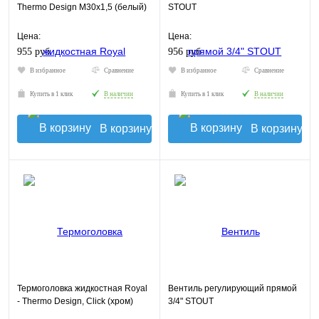
Thermo Design М30х1,5 (белый)
STOUT
Цена:
Цена:
955 руб.
956 руб.
В избранное
Сравнение
В избранное
Сравнение
Купить в 1 клик
В наличии
Купить в 1 клик
В наличии
В корзину
В корзину
Термоголовка жидкостная Royal
Вентиль регулирующий прямой
- Thermo Design, Click (хром)
3/4" STOUT