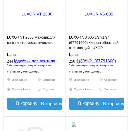
LUXOR VT 2600 Маховик для
LUXOR VS 605 1/2"х1/2"
вентиля термостатического
(67791600) Клапан обратный
отсекающий LUXOR
Цена:
Цена:
*
*
244 руб.
250 руб.
*
Актуальную цену пожалуйста
*
Актуальную цену пожалуйста
уточните у менеджера
уточните у менеджера
В избранное
Сравнение
В избранное
Сравнение
Купить в 1 клик
Под заказ
Купить в 1 клик
Под заказ
В корзину
В корзину