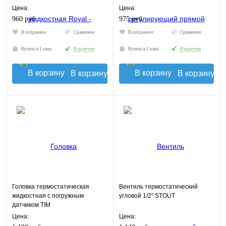
Цена:
Цена:
960 руб.
975 руб.
В избранное
Сравнение
В избранное
Сравнение
Купить в 1 клик
В наличии
Купить в 1 клик
В наличии
В корзину
В корзину
Головка термостатическая
Вентиль термостатический
жидкостная с погружным
угловой 1/2" STOUT
датчиком TIM
Цена:
Цена: