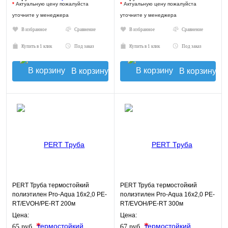
*
Актуальную цену пожалуйста
*
Актуальную цену пожалуйста
уточните у менеджера
уточните у менеджера
В избранное
Сравнение
В избранное
Сравнение
Купить в 1 клик
Под заказ
Купить в 1 клик
Под заказ
В корзину
В корзину
PERT Труба термостойкий
PERT Труба термостойкий
полиэтилен Pro-Aqua 16х2,0 PE-
полиэтилен Pro-Aqua 16х2,0 PE-
RT/EVOH/PE-RT 200м
RT/EVOH/PE-RT 300м
Цена:
Цена:
*
*
65 руб.
67 руб.