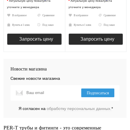
*
Актуальную цену пожалуйста
*
Актуальную цену пожалуйста
уточните у менеджера
уточните у менеджера
В избранное
Сравнение
В избранное
Сравнение
Купить в 1 клик
Под заказ
Купить в 1 клик
Под заказ
Запросить цену
Запросить цену
Новости магазина
Свежие новости магазина
Подписаться
Я согласен на
обработку персональных данных.
*
PER-T трубы и фитинги - это современные