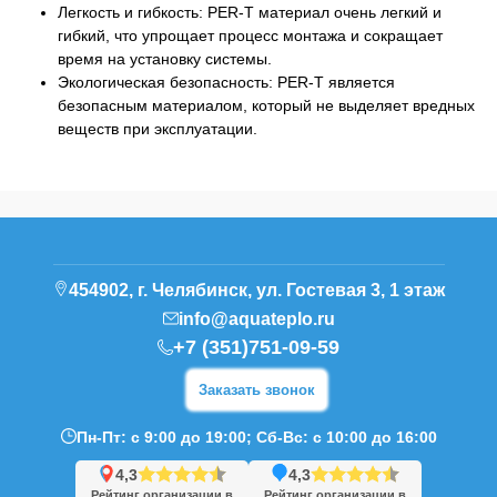
Легкость и гибкость: PER-T материал очень легкий и
гибкий, что упрощает процесс монтажа и сокращает
время на установку системы.
Экологическая безопасность: PER-T является
безопасным материалом, который не выделяет вредных
веществ при эксплуатации.
454902, г. Челябинск, ул. Гостевая 3, 1 этаж
info@aquateplo.ru
+7 (351)751-09-59
Заказать звонок
Пн-Пт: с 9:00 до 19:00; Сб-Вс: с 10:00 до 16:00
4,3
4,3
Рейтинг организации в
Рейтинг организации в