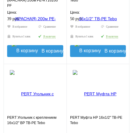
(КРАСНАЯ) 200м PE-RT16200
Tebo
PF
Цена:
Цена:
39 руб.
50 руб.
В избранное
Сравнение
В избранное
Сравнение
Купить в 1 клик
В наличии
Купить в 1 клик
В наличии
В корзину
В корзину
PERT Угольник с креплением
PERT Муфта НР 16х1/2" TB-PE
16х1/2" ВР TB-PE Tebo
Tebo