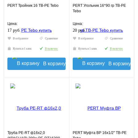
PERT Тройник 16 TB-PE Tebo
PERT Угольник 16*90 гр TB-PE
Tebo
Цена:
Цена:
17 руб.
20 руб.
В избранное
Сравнение
В избранное
Сравнение
Купить в 1 клик
В наличии
Купить в 1 клик
В наличии
В корзину
В корзину
Труба PE-RT ф16х2,0
PERT Муфта ВР 16х1/2" TB-PE