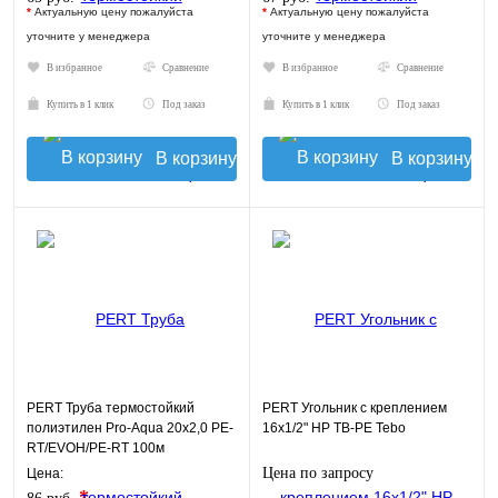
*
Актуальную цену пожалуйста
*
Актуальную цену пожалуйста
уточните у менеджера
уточните у менеджера
В избранное
Сравнение
В избранное
Сравнение
Купить в 1 клик
Под заказ
Купить в 1 клик
Под заказ
В корзину
В корзину
PERT Труба термостойкий
PERT Угольник с креплением
полиэтилен Pro-Aqua 20х2,0 PE-
16х1/2" НР TB-PE Tebo
RT/EVOH/PE-RT 100м
Цена по запросу
Цена:
*