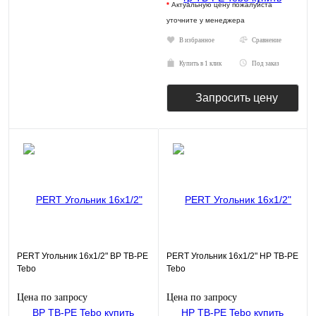
*
Актуальную цену пожалуйста
уточните у менеджера
В избранное
Сравнение
Купить в 1 клик
Под заказ
Запросить цену
PERT Угольник 16х1/2" ВР TB-PE
PERT Угольник 16х1/2" НР TB-PE
Tebo
Tebo
Цена по запросу
Цена по запросу