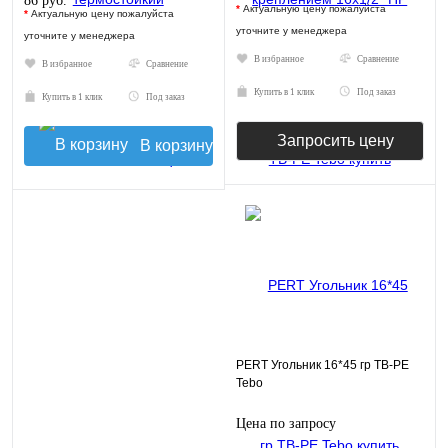
86 руб.
*
Актуальную цену пожалуйста
*
Актуальную цену пожалуйста
уточните у менеджера
уточните у менеджера
В избранное
Сравнение
В избранное
Сравнение
Купить в 1 клик
Под заказ
Купить в 1 клик
Под заказ
Запросить цену
В корзину
PERT Угольник 16*45 гр TB-PE
Tebo
Цена по запросу