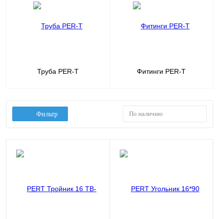
Труба PER-T
Фитинги PER-T
По наличию
Фильтр