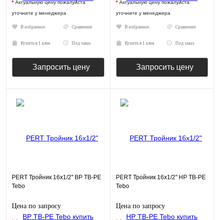
*
Актуальную цену пожалуйста
*
Актуальную цену пожалуйста
уточните у менеджера
уточните у менеджера
В избранное
Сравнение
В избранное
Сравнение
Купить в 1 клик
Под заказ
Купить в 1 клик
Под заказ
Запросить цену
Запросить цену
PERT Тройник 16х1/2" ВР TB-PE
PERT Тройник 16х1/2" НР TB-PE
Tebo
Tebo
Цена по запросу
Цена по запросу