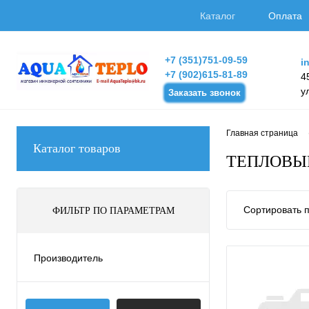
Каталог
Оплата
+7 (351)751-09-59
i
+7 (902)615-81-89
4
у
Заказать звонок
Главная страница
Каталог товаров
ТЕПЛОВЫ
Сортировать п
ФИЛЬТР ПО ПАРАМЕТРАМ
Производитель
Vaillant
Viessmann