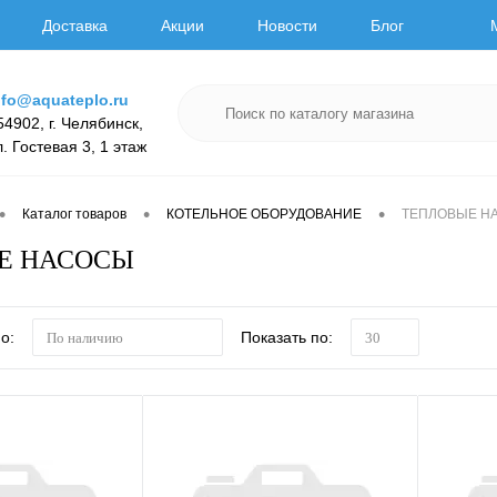
Доставка
Акции
Новости
Блог
nfo@aquateplo.ru
54902, г. Челябинск,
л. Гостевая 3, 1 этаж
•
•
•
Каталог товаров
КОТЕЛЬНОЕ ОБОРУДОВАНИЕ
ТЕПЛОВЫЕ Н
Е НАСОСЫ
о:
Показать по:
По наличию
30