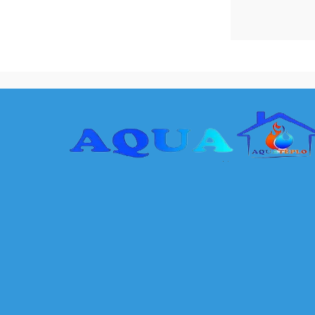
Запро