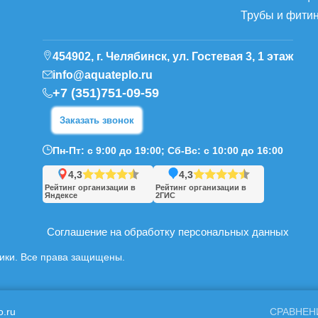
Трубы и фити
454902, г. Челябинск, ул. Гостевая 3, 1 этаж
info@aquateplo.ru
+7 (351)751-09-59
Заказать звонок
Пн-Пт: с 9:00 до 19:00; Сб-Вс: с 10:00 до 16:00
4,3
4,3
Рейтинг организации в
Рейтинг организации в
Яндексе
2ГИС
Соглашение на обработку персональных данных
ники. Все права защищены.
o.ru
СРАВНЕН