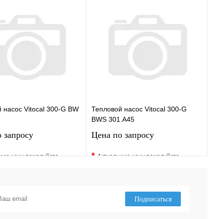
ранное
Сравнение
В избранное
Сравнение
 в 1 клик
Под заказ
Купить в 1 клик
Под заказ
Запросить цену
Запросить цену
 насос Vitocal 300-G BW
Тепловой насос Vitocal 300-G
BWS 301.A45
 запросу
Цена по запросу
*
ную цену пожалуйста
Актуальную цену пожалуйста
у менеджера
уточните у менеджера
ранное
Сравнение
В избранное
Сравнение
 в 1 клик
Под заказ
Купить в 1 клик
Под заказ
Подписаться