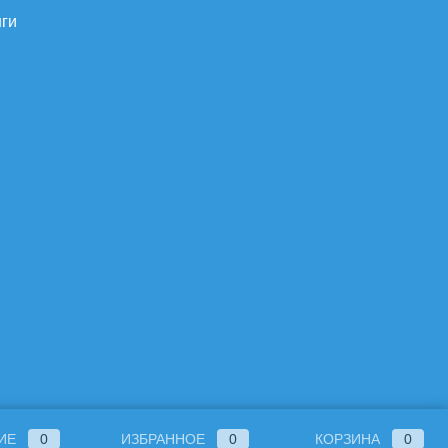
нги
ИЕ
0
ИЗБРАННОЕ
0
КОРЗИНА
0