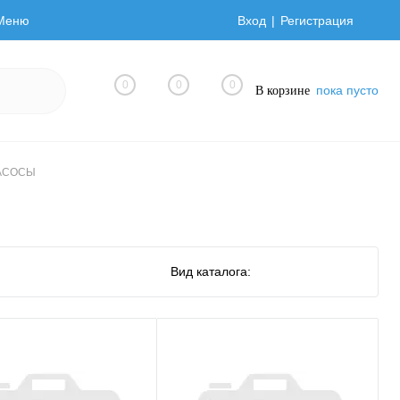
Меню
Вход
Регистрация
0
0
0
пока пусто
В корзине
АСОСЫ
Вид каталога: