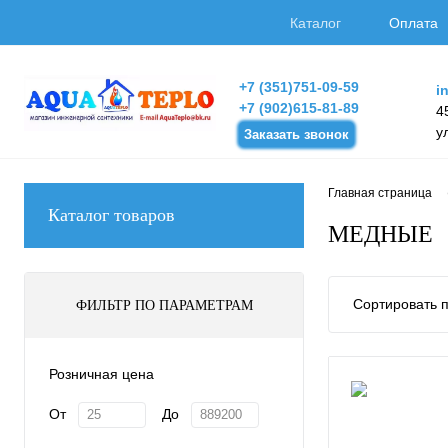
Каталог
Оплата
+7 (351)751-09-59
i
+7 (902)615-81-89
4
у
Заказать звонок
Главная страница
Каталог товаров
МЕДНЫЕ
Сортировать п
ФИЛЬТР ПО ПАРАМЕТРАМ
Розничная цена
От
До