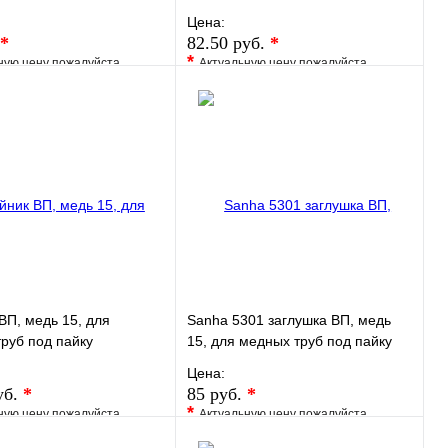
Цена:
*
82.50 руб.
*
*
ную цену пожалуйста
Актуальную цену пожалуйста
у менеджера
уточните у менеджера
ранное
Сравнение
В избранное
Сравнение
 в 1 клик
Под заказ
Купить в 1 клик
Под заказ
В корзину
В корзину
ВП, медь 15, для
Sanha 5301 заглушка ВП, медь
руб под пайку
15, для медных труб под пайку
Цена:
уб.
*
85 руб.
*
*
ную цену пожалуйста
Актуальную цену пожалуйста
у менеджера
уточните у менеджера