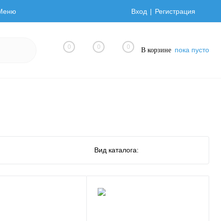
Меню
Вход
Регистрация
0
0
0
пока пусто
В корзине
Вид каталога: