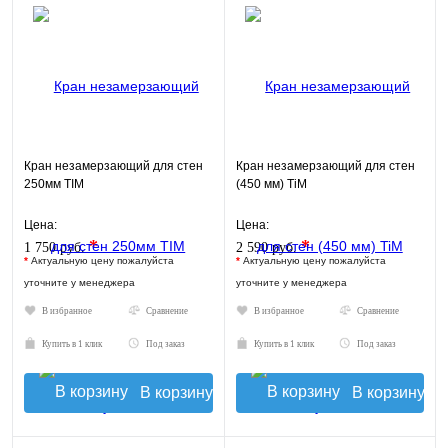
Кран незамерзающий для стен
Кран незамерзающий для стен
250мм TIM
(450 мм) TiM
Цена:
Цена:
*
*
1 750 руб.
2 590 руб.
*
Актуальную цену пожалуйста
*
Актуальную цену пожалуйста
уточните у менеджера
уточните у менеджера
В избранное
Сравнение
В избранное
Сравнение
Купить в 1 клик
Под заказ
Купить в 1 клик
Под заказ
В корзину
В корзину