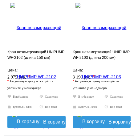
Кран незамерзающий UNIPUMP
Кран незамерзающий UNIPUMP
WF-2102 (длина 150 мм)
WF-2103 (длина 200 мм)
Цена:
Цена:
*
*
2 975 руб.
3 190 руб.
*
Актуальную цену пожалуйста
*
Актуальную цену пожалуйста
уточните у менеджера
уточните у менеджера
В избранное
Сравнение
В избранное
Сравнение
Купить в 1 клик
Под заказ
Купить в 1 клик
Под заказ
В корзину
В корзину