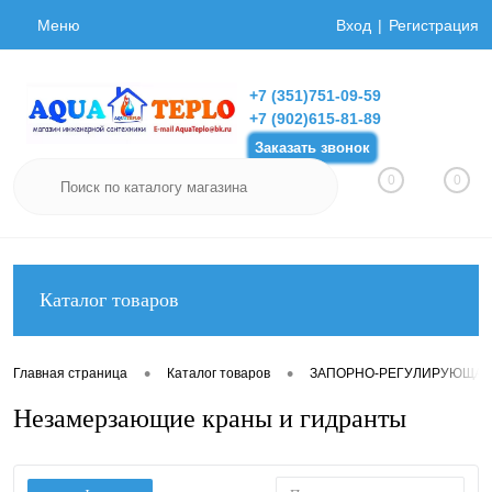
Меню
Вход
Регистрация
+7 (351)751-09-59
+7 (902)615-81-89
Заказать звонок
0
0
Каталог товаров
•
•
Главная страница
Каталог товаров
ЗАПОРНО-РЕГУЛИРУЮЩАЯ
Незамерзающие краны и гидранты