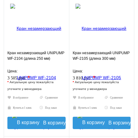
Кран незамерзающий UNIPUMP
Кран незамерзающий UNIPUMP
WF-2104 (длина 250 мм)
WF-2105 (длина 300 мм)
Цена:
Цена:
*
*
3 505 руб.
3 810 руб.
*
Актуальную цену пожалуйста
*
Актуальную цену пожалуйста
уточните у менеджера
уточните у менеджера
В избранное
Сравнение
В избранное
Сравнение
Купить в 1 клик
Под заказ
Купить в 1 клик
Под заказ
В корзину
В корзину