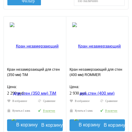
По наличию
Фильтр
Кран незамерзающий для стен
Кран незамерзающий для стен
(350 мм) TiM
(400 мм) ROMMER
Цена:
Цена:
2 290 руб.
2 930 руб.
В избранное
Сравнение
В избранное
Сравнение
Купить в 1 клик
В наличии
Купить в 1 клик
В наличии
В корзину
В корзину