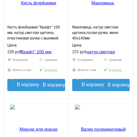
Кисть флейцевая "Крафт" 100
Макловица, натур.светлая
мм, натур.светлая щетина,
щетина,полая ручка, мини
пластиковая ручка с выемкой
40х140мм
КУРС
Цена:
Цена:
220 руб.
255 руб.
В избранное
Сравнение
В избранное
Сравнение
Купить в 1 клик
В наличии
Купить в 1 клик
В наличии
В корзину
В корзину