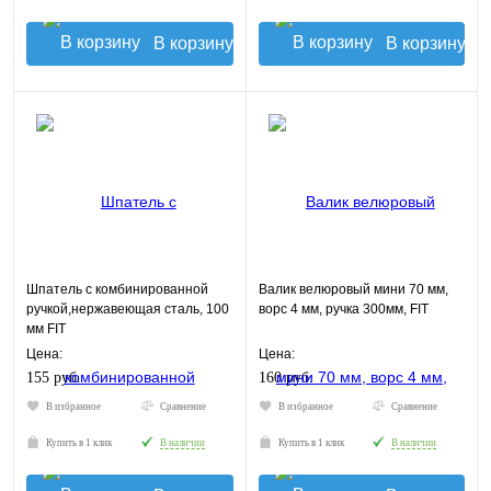
В корзину
В корзину
Шпатель с комбинированной
Валик велюровый мини 70 мм,
ручкой,нержавеющая сталь, 100
ворс 4 мм, ручка 300мм, FIT
мм FIT
Цена:
Цена:
155 руб.
160 руб.
В избранное
Сравнение
В избранное
Сравнение
Купить в 1 клик
В наличии
Купить в 1 клик
В наличии