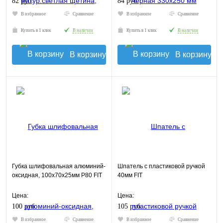
82 руб.
84 руб.
В избранное
Сравнение
В избранное
Сравнение
Купить в 1 клик
В наличии
Купить в 1 клик
В наличии
В корзину
В корзину
Губка шлифовальная алюминий-
Шпатель с пластиковой ручкой
оксидная, 100х70х25мм Р80 FIT
40мм FIT
Цена:
Цена:
100 руб.
105 руб.
В избранное
Сравнение
В избранное
Сравнение