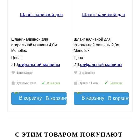
Шланг наливной для
Шланг наливной для
стиральной машины 4,0м
стиральной машины 2,0м
Monoflex
Monoflex
Цена:
Цена:
310 руб.
210 руб.
В избранное
В избранное
Купить в 1 клик
В наличии
Купить в 1 клик
В наличии
В корзину
В корзину
С ЭТИМ ТОВАРОМ ПОКУПАЮТ