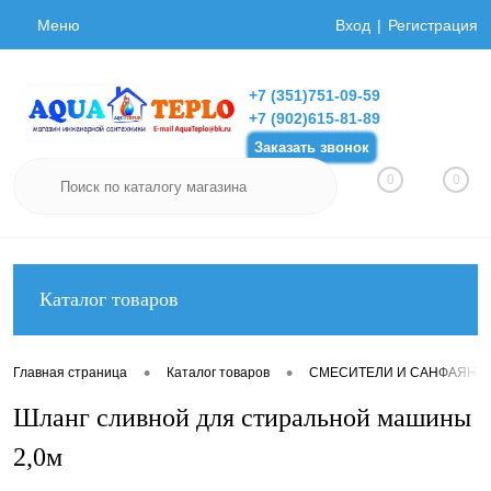
Меню
Вход
Регистрация
+7 (351)751-09-59
+7 (902)615-81-89
Заказать звонок
0
0
Каталог товаров
•
•
Главная страница
Каталог товаров
СМЕСИТЕЛИ И САНФАЯНС
Шланг сливной для стиральной машины
2,0м