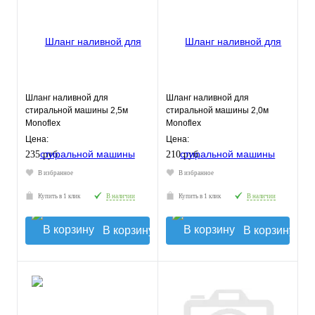
Шланг наливной для
Шланг наливной для
стиральной машины 2,5м
стиральной машины 2,0м
Monoflex
Monoflex
Цена:
Цена:
235 руб.
210 руб.
В избранное
В избранное
Купить в 1 клик
В наличии
Купить в 1 клик
В наличии
В корзину
В корзину