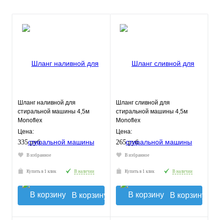
Шланг наливной для
Шланг сливной для
стиральной машины 4,5м
стиральной машины 4,5м
Monoflex
Monoflex
Цена:
Цена:
335 руб.
265 руб.
В избранное
В избранное
Купить в 1 клик
В наличии
Купить в 1 клик
В наличии
В корзину
В корзину