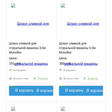
Шланг сливной для
Шланг сливной для
стиральной машины 3,0м
стиральной машины 5,0м
Monoflex
Monoflex
Цена:
Цена:
195 руб.
360 руб.
В избранное
В избранное
Купить в 1 клик
В наличии
Купить в 1 клик
В наличии
В корзину
В корзину