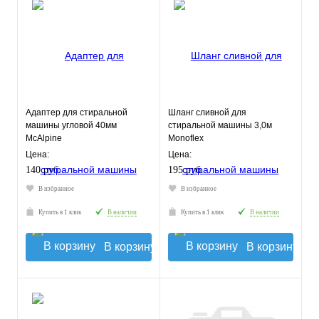
Адаптер для стиральной
Шланг сливной для
машины угловой 40мм
стиральной машины 3,0м
McAlpine
Monoflex
Цена:
Цена:
140 руб.
195 руб.
В избранное
В избранное
Купить в 1 клик
В наличии
Купить в 1 клик
В наличии
В корзину
В корзину