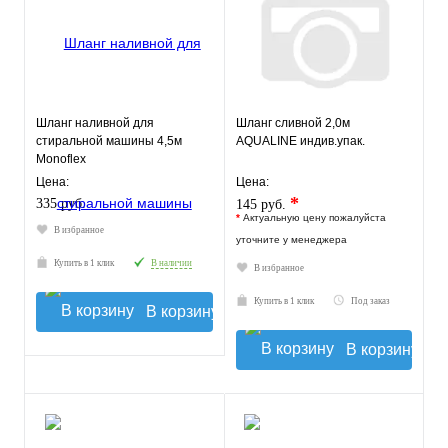
Шланг наливной для
Шланг сливной 2,0м
стиральной машины 4,5м
AQUALINE индив.упак.
Monoflex
Цена:
Цена:
*
335 руб.
145 руб.
*
Актуальную цену пожалуйста
В избранное
уточните у менеджера
Купить в 1 клик
В наличии
В избранное
Купить в 1 клик
Под заказ
В корзину
В корзину