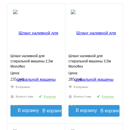
Шланг наливной для
Шланг наливной для
стиральной машины 2,5м
стиральной машины 3,5м
Monoflex
Monoflex
Цена:
Цена:
235 руб.
285 руб.
В избранное
В избранное
Купить в 1 клик
В наличии
Купить в 1 клик
В наличии
В корзину
В корзину