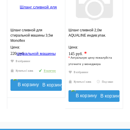
Шланг сливной для
Шланг сливной 2,0м
стиральной машины 3,5м
AQUALINE индив.упак.
Monoflex
Цена:
Цена:
*
220 руб.
145 руб.
*
Актуальную цену пожалуйста
В избранное
уточните у менеджера
Купить в 1 клик
В наличии
В избранное
Купить в 1 клик
Под заказ
В корзину
В корзину