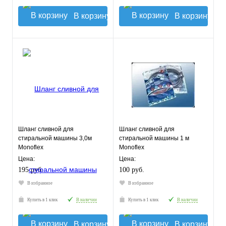
В корзину
В корзину
Шланг сливной для
Шланг сливной для
стиральной машины 3,0м
стиральной машины 1 м
Monoflex
Monoflex
Цена:
Цена:
195 руб.
100 руб.
В избранное
В избранное
Купить в 1 клик
В наличии
Купить в 1 клик
В наличии
В корзину
В корзину