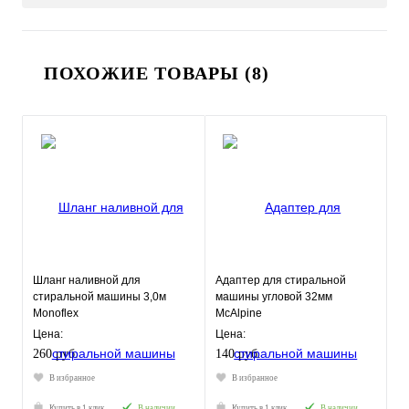
ПОХОЖИЕ ТОВАРЫ (8)
Шланг наливной для
Адаптер для стиральной
стиральной машины 3,0м
машины угловой 32мм
Monoflex
McAlpine
Цена:
Цена:
260 руб.
140 руб.
В избранное
В избранное
Купить в 1 клик
В наличии
Купить в 1 клик
В наличии