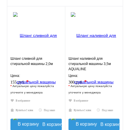
Шланг сливной для
Шланг наливной для
стиральной машины 2,0м
стиральной машины 3,5м
AQUALINE
Цена:
Цена:
*
*
155 руб.
300 руб.
*
Актуальную цену пожалуйста
*
Актуальную цену пожалуйста
уточните у менеджера
уточните у менеджера
В избранное
В избранное
Купить в 1 клик
Под заказ
Купить в 1 клик
Под заказ
В корзину
В корзину