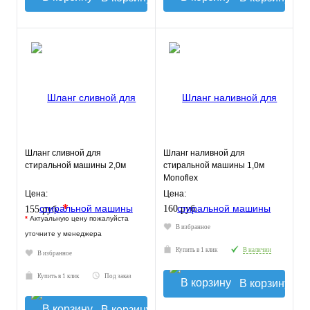
Шланг сливной для
Шланг наливной для
стиральной машины 2,0м
стиральной машины 1,0м
Monoflex
Цена:
Цена:
*
160 руб.
155 руб.
*
Актуальную цену пожалуйста
В избранное
уточните у менеджера
Купить в 1 клик
В наличии
В избранное
Купить в 1 клик
Под заказ
В корзину
В корзину