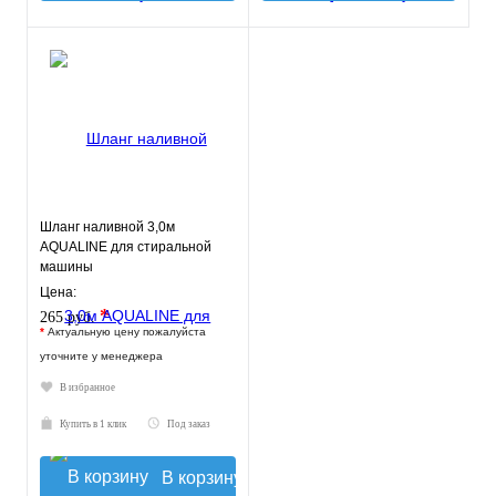
Шланг наливной 3,0м
AQUALINE для стиральной
машины
Цена:
*
265 руб.
*
Актуальную цену пожалуйста
уточните у менеджера
В избранное
Купить в 1 клик
Под заказ
В корзину