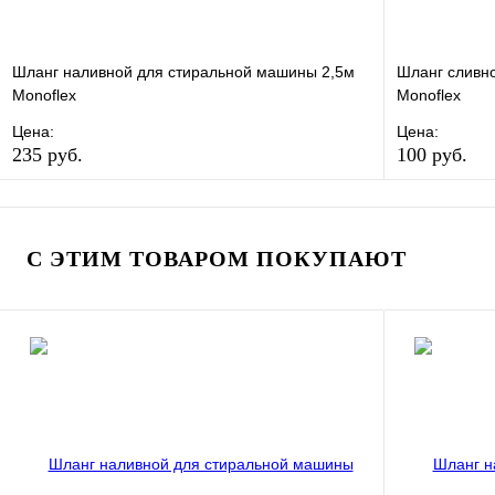
Шланг наливной для стиральной машины 2,5м
Шланг сливн
Monoflex
Monoflex
Цена:
Цена:
235 руб.
100 руб.
В избранное
Сравнение
В избранно
Купить в 1 клик
В наличии
Купить в 1 
С ЭТИМ ТОВАРОМ ПОКУПАЮТ
В корзину