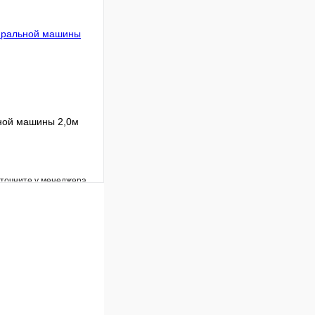
В корзину
ной машины 2,0м
уточните у менеджера
Сравнение
Под заказ
В корзину