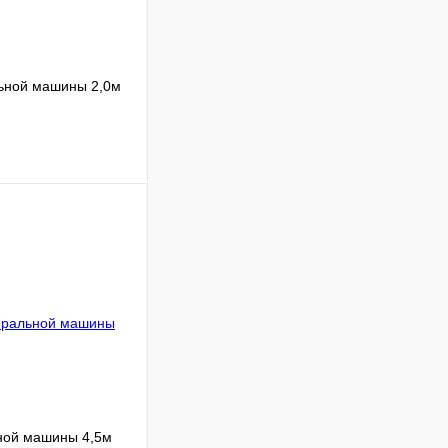
льной машины 2,0м
Сравнение
В наличии
В корзину
ной машины 4,5м