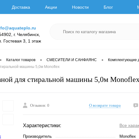
Доставка
Акции
Новости
Блог
nfo@aquateplo.ru
54902, г. Челябинск,
л. Гостевая 3, 1 этаж
•
•
•
Каталог товаров
СМЕСИТЕЛИ И САНФАЯНС
Комплектующие 
стиральной машины 5,0м Monoflex
ной для стиральной машины 5,0м Monofle
Отзывов: 0
О возврате товара
Характеристики:
Все хара
Производитель
Monoflex