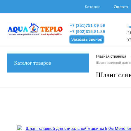
Каталог
Оплата
+7 (351)751-09-59
i
+7 (902)615-81-89
4
у
Заказать звонок
Главная страница
Каталог товаров
Шланг сливной для 
Шланг слив