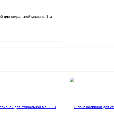
ой для стиральной машины 1 м
е
Сравнение
клик
В наличии
В корзину