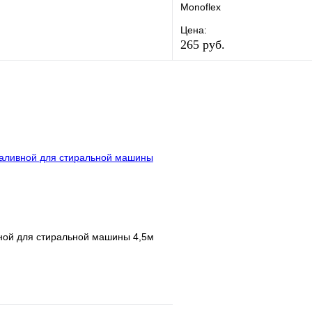
Monoflex
Цена:
265 руб.
е
Сравнение
В избранное
клик
В наличии
Купить в 1 клик
В корзину
ной для стиральной машины 4,5м