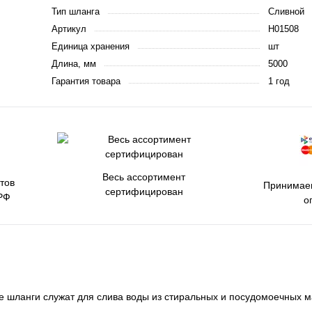
Тип шланга
Сливной
Артикул
Н01508
Единица хранения
шт
Длина, мм
5000
Гарантия товара
1 год
Весь ассортимент
тов
Принимаем
сертифицирован
РФ
о
е шланги служат для слива воды из стиральных и посудомоечных 