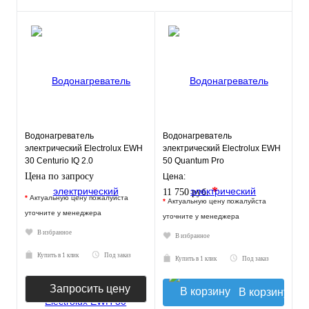
Водонагреватель
Водонагреватель
электрический Electrolux EWH
электрический Electrolux EWH
30 Centurio IQ 2.0
50 Quantum Pro
Цена по запросу
Цена:
*
11 750 руб.
*
Актуальную цену пожалуйста
*
Актуальную цену пожалуйста
уточните у менеджера
уточните у менеджера
В избранное
В избранное
Купить в 1 клик
Под заказ
Купить в 1 клик
Под заказ
Запросить цену
В корзину