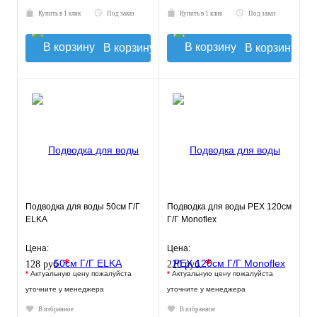
Купить в 1 клик
Под заказ
Купить в 1 клик
Под заказ
В корзину
В корзину
Подводка для воды 50см Г/Г
Подводка для воды РЕХ 120см
ELKA
Г/Г Monoflex
Цена:
Цена:
*
*
128 руб.
220 руб.
*
Актуальную цену пожалуйста
*
Актуальную цену пожалуйста
уточните у менеджера
уточните у менеджера
В избранное
В избранное