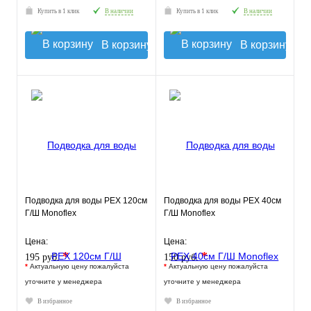
Купить в 1 клик
В наличии
Купить в 1 клик
В наличии
В корзину
В корзину
Подводка для воды РЕХ 120см
Подводка для воды РЕХ 40см
Г/Ш Monoflex
Г/Ш Monoflex
Цена:
Цена:
*
*
195 руб.
150 руб.
*
Актуальную цену пожалуйста
*
Актуальную цену пожалуйста
уточните у менеджера
уточните у менеджера
В избранное
В избранное