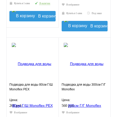
Купить в 1 клик
В наличии
В избранное
Купить в 1 клик
Под заказ
В корзину
В корзину
Подводка для воды 80см Г/Ш
Подводка для воды 300см Г/Г
Monoflex РЕХ
Monoflex
Цена:
Цена:
260 руб.
560 руб.
В избранное
В избранное