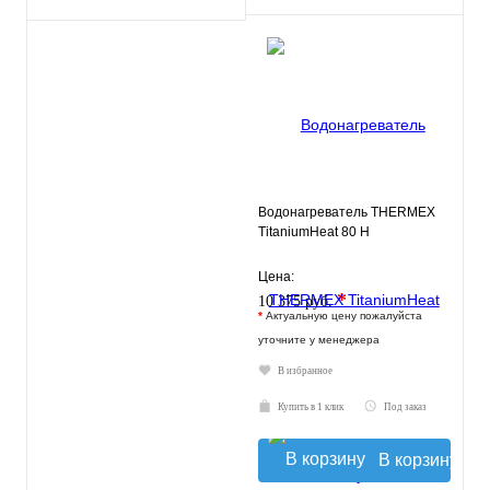
Водонагреватель THERMEX
TitaniumHeat 80 H
Цена:
*
10 375 руб.
*
Актуальную цену пожалуйста
уточните у менеджера
В избранное
Купить в 1 клик
Под заказ
В корзину