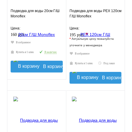
Подводка для воды 20см Г/Ш
Подводка для воды РЕХ 120см
Monoflex
Г/Ш Monoflex
Цена:
Цена:
*
160 руб.
195 руб.
*
Актуальную цену пожалуйста
В избранное
уточните у менеджера
Купить в 1 клик
В наличии
В избранное
Купить в 1 клик
Под заказ
В корзину
В корзину