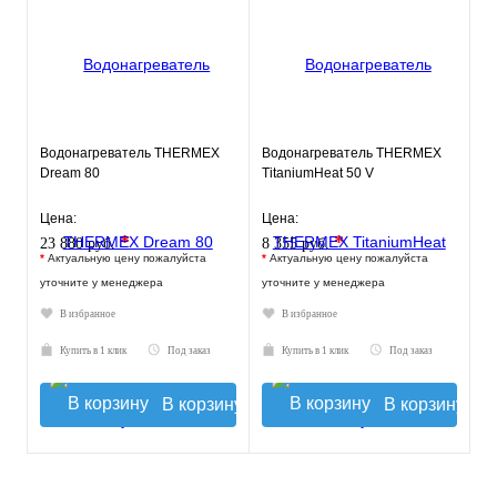
Водонагреватель THERMEX
Водонагреватель THERMEX
Dream 80
TitaniumHeat 50 V
Цена:
Цена:
*
*
23 880 руб.
8 355 руб.
*
Актуальную цену пожалуйста
*
Актуальную цену пожалуйста
уточните у менеджера
уточните у менеджера
В избранное
В избранное
Купить в 1 клик
Под заказ
Купить в 1 клик
Под заказ
В корзину
В корзину