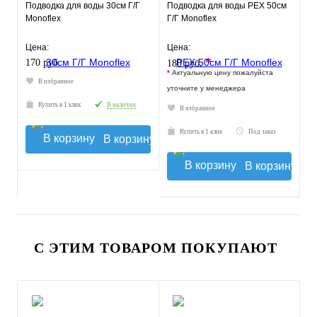
Подводка для воды 30см Г/Г
Подводка для воды РЕХ 50см
Monoflex
Г/Г Monoflex
Цена:
Цена:
*
170 руб.
180 руб.
*
Актуальную цену пожалуйста
В избранное
уточните у менеджера
Купить в 1 клик
В наличии
В избранное
Купить в 1 клик
Под заказ
В корзину
В корзину
С ЭТИМ ТОВАРОМ ПОКУПАЮТ