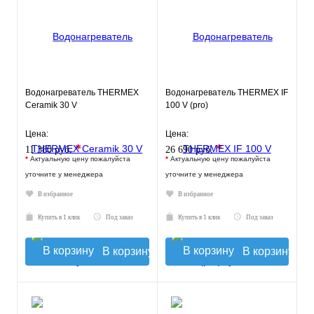
Водонагреватель THERMEX
Водонагреватель THERMEX IF
Ceramik 30 V
100 V (pro)
Цена:
Цена:
*
*
11 380 руб.
26 690 руб.
*
Актуальную цену пожалуйста
*
Актуальную цену пожалуйста
уточните у менеджера
уточните у менеджера
В избранное
В избранное
Купить в 1 клик
Под заказ
Купить в 1 клик
Под заказ
В корзину
В корзину