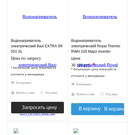
Водонагреватель
Водонагреватель
электрический Baxi EXTRA SR
электрический Royal Thermo
501 SL
RWH 100 Major Inverter
Цена по запросу
Цена:
*
30 110 руб.
*
Актуальную цену пожалуйста
*
Актуальную цену пожалуйста
уточните у менеджера
уточните у менеджера
В избранное
В избранное
Купить в 1 клик
Под заказ
Купить в 1 клик
Под заказ
Запросить цену
В корзину