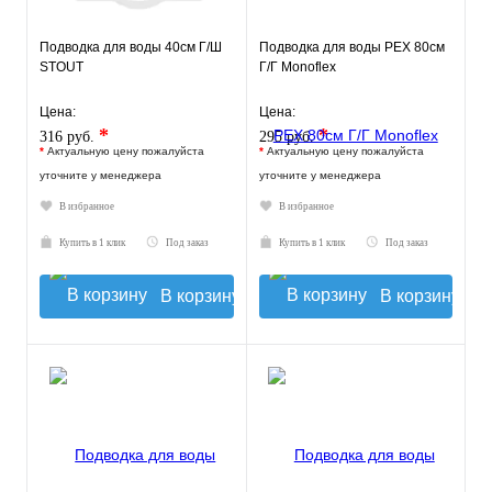
Подводка для воды 40см Г/Ш
Подводка для воды РЕХ 80см
STOUT
Г/Г Monoflex
Цена:
Цена:
*
*
316 руб.
295 руб.
*
Актуальную цену пожалуйста
*
Актуальную цену пожалуйста
уточните у менеджера
уточните у менеджера
В избранное
В избранное
Купить в 1 клик
Под заказ
Купить в 1 клик
Под заказ
В корзину
В корзину