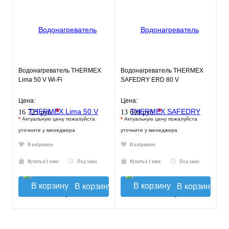
Водонагреватель THERMEX
Водонагреватель THERMEX
Lima 50 V Wi-Fi
SAFEDRY ERD 80 V
Цена:
Цена:
*
*
16 725 руб.
13 600 руб.
*
Актуальную цену пожалуйста
*
Актуальную цену пожалуйста
уточните у менеджера
уточните у менеджера
В избранное
В избранное
Купить в 1 клик
Под заказ
Купить в 1 клик
Под заказ
В корзину
В корзину