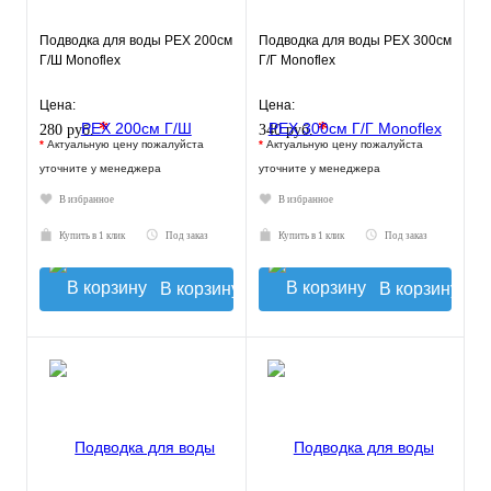
Подводка для воды РЕХ 200см
Подводка для воды РЕХ 300см
Г/Ш Monoflex
Г/Г Monoflex
Цена:
Цена:
*
*
280 руб.
340 руб.
*
Актуальную цену пожалуйста
*
Актуальную цену пожалуйста
уточните у менеджера
уточните у менеджера
В избранное
В избранное
Купить в 1 клик
Под заказ
Купить в 1 клик
Под заказ
В корзину
В корзину