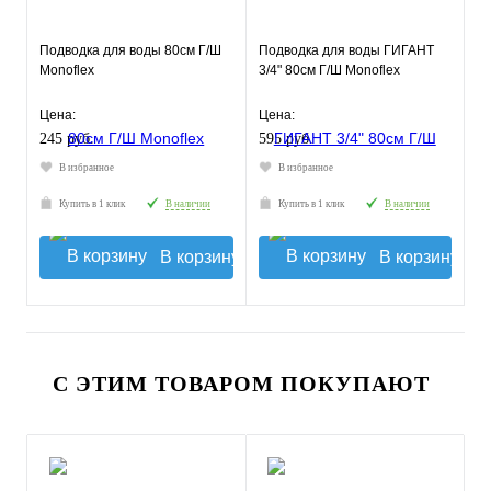
Подводка для воды 80см Г/Ш
Подводка для воды ГИГАНТ
Monoflex
3/4" 80см Г/Ш Monoflex
Цена:
Цена:
245 руб.
595 руб.
В избранное
В избранное
Купить в 1 клик
В наличии
Купить в 1 клик
В наличии
В корзину
В корзину
С ЭТИМ ТОВАРОМ ПОКУПАЮТ