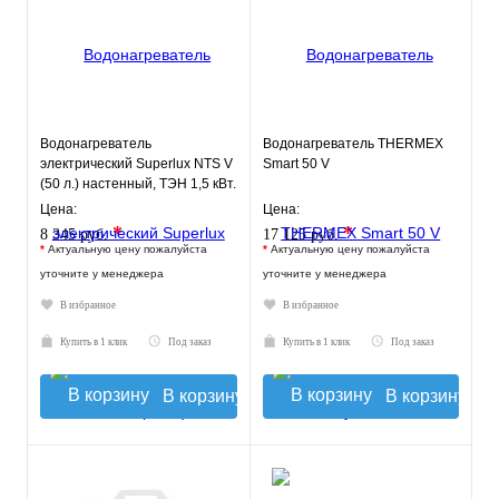
Водонагреватель
Водонагреватель THERMEX
электрический Superlux NTS V
Smart 50 V
(50 л.) настенный, ТЭН 1,5 кВт.
Цена:
Цена:
*
*
8 345 руб.
17 125 руб.
*
Актуальную цену пожалуйста
*
Актуальную цену пожалуйста
уточните у менеджера
уточните у менеджера
В избранное
В избранное
Купить в 1 клик
Под заказ
Купить в 1 клик
Под заказ
В корзину
В корзину