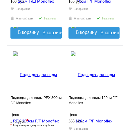
160 руб.
185 руб.
В избранное
В избранное
Купить в 1 клик
В наличии
Купить в 1 клик
В наличии
В корзину
В корзину
Подводка для воды РЕХ 300см
Подводка для воды 120см Г/Г
Г/Г Monoflex
Monoflex
Цена:
Цена:
*
365 руб.
340 руб.
*
Актуальную цену пожалуйста
В избранное