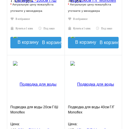
*
*
1 325.50 руб.
360 руб.
*
Актуальную цену пожалуйста
*
Актуальную цену пожалуйста
уточните у менеджера
уточните у менеджера
В избранное
В избранное
Купить в 1 клик
Под заказ
Купить в 1 клик
Под заказ
В корзину
В корзину
Подводка для воды 20см Г/Ш
Подводка для воды 40см Г/Г
Monoflex
Monoflex
Цена:
Цена: