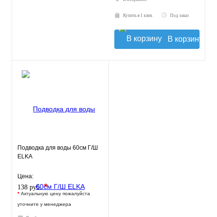
Купить в 1 клик
Под заказ
В корзину
Подводка для воды 60см Г/Ш
ELKA
Цена:
*
138 руб.
*
Актуальную цену пожалуйста
уточните у менеджера