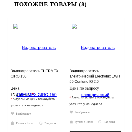
ПОХОЖИЕ ТОВАРЫ (8)
Водонагреватель THERMEX
Водонагреватель
GIRO 150
электрический Electrolux EWH
50 Centurio IQ 2.0
Цена по запросу
Цена:
*
15 410 руб.
*
Актуальную цену пожалуйста
*
Актуальную цену пожалуйста
уточните у менеджера
уточните у менеджера
В избранное
В избранное
Купить в 1 клик
Под заказ
Купить в 1 клик
Под заказ