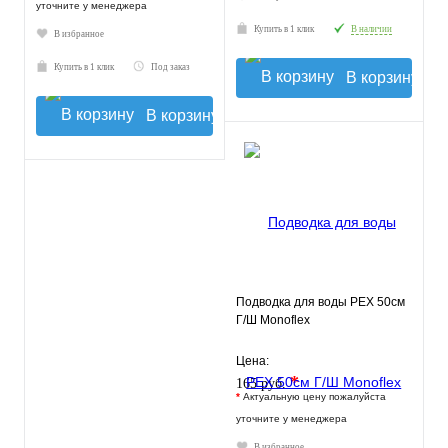
уточните у менеджера
Купить в 1 клик
В наличии
В избранное
Купить в 1 клик
Под заказ
В корзину
В корзину
Подводка для воды РЕХ 50см
Г/Ш Monoflex
Цена:
*
165 руб.
*
Актуальную цену пожалуйста
уточните у менеджера
В избранное