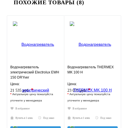
ПОХОЖИЕ ТОВАРЫ (8)
Водонагреватель
Водонагреватель THERMEX
электрический Electrolux EWH
MK 100 H
150 DRYver
Цена:
Цена:
*
*
21 535 руб.
23 075 руб.
*
Актуальную цену пожалуйста
*
Актуальную цену пожалуйста
уточните у менеджера
уточните у менеджера
В избранное
В избранное
Купить в 1 клик
Под заказ
Купить в 1 клик
Под заказ