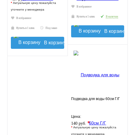
*
Актуальную цену пожалуйста
В избранное
уточните у менеджера
Купить в 1 клик
В наличии
В избранное
Купить в 1 клик
Под заказ
В корзину
В корзину
Подводка для воды 60см Г/Г
Цена:
*
140 руб.
*
Актуальную цену пожалуйста
уточните у менеджера