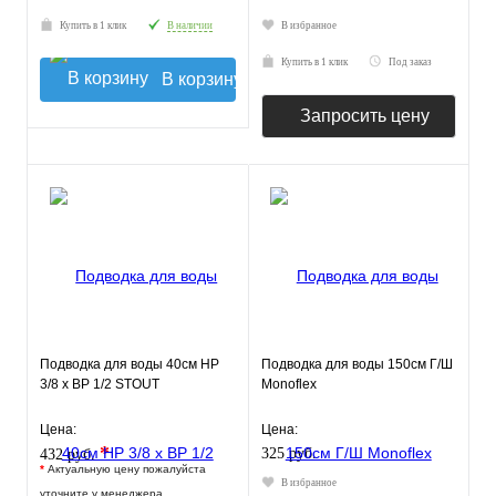
Купить в 1 клик
В наличии
В избранное
Купить в 1 клик
Под заказ
В корзину
Запросить цену
Подводка для воды 40см НР
Подводка для воды 150см Г/Ш
3/8 х ВР 1/2 STOUT
Monoflex
Цена:
Цена:
*
325 руб.
432 руб.
*
Актуальную цену пожалуйста
В избранное
уточните у менеджера