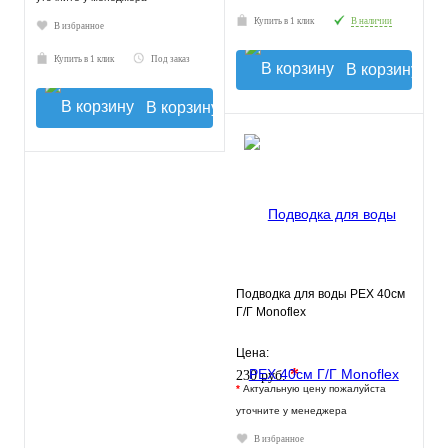
Купить в 1 клик
В наличии
В избранное
Купить в 1 клик
Под заказ
В корзину
В корзину
Подводка для воды РЕХ 40см
Г/Г Monoflex
Цена:
*
230 руб.
*
Актуальную цену пожалуйста
уточните у менеджера
В избранное