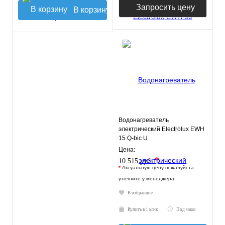
Запросить цену
В корзину
Водонагреватель
электрический Electrolux EWH
15 Q-bic U
Цена:
*
10 515 руб.
*
Актуальную цену пожалуйста
уточните у менеджера
В избранное
Купить в 1 клик
Под заказ