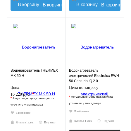
В корзину
В корзину
Водонагреватель THERMEX
Водонагреватель
MK 50 H
электрический Electrolux EWH
50 Centurio IQ 2.0
Цена по запросу
Цена:
*
16 220 руб.
*
Актуальную цену пожалуйста
*
Актуальную цену пожалуйста
уточните у менеджера
уточните у менеджера
В избранное
В избранное
Купить в 1 клик
Под заказ
Купить в 1 клик
Под заказ