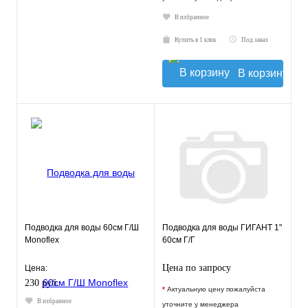
В избранное
Купить в 1 клик
Под заказ
В корзину
Подводка для воды 60см Г/Ш
Подводка для воды ГИГАНТ 1"
Monoflex
60см Г/Г
Цена по запросу
Цена:
230 руб.
*
Актуальную цену пожалуйста
В избранное
уточните у менеджера