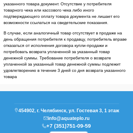
указанного товара документ. Отсутствие у потребителя
товарного чека или кассового чека либо иного
подтверждающего оплату товара документа не лишает его
возможности ссылаться на свидетельские показания.
В случае, если аналогичный товар отсутствует в продаже на
день обращения потребителя к продавцу, потребитель вправе
отказаться от исполнения договора купли-продажи и
потребовать возврата уплаченной за указанный товар
денежной суммы. Требование потребителя о возврате
уплаченной за указанный товар денежной суммы подлежит
удовлетворению в течение 3 дней со дня возврата указанного
товара
454902, г. Челябинск, ул. Гостевая 3, 1 этаж
info@aquateplo.ru
+7 (351)751-09-59