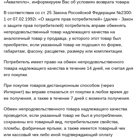
«Акватепло», информируем Вас об условиях возврата товара:
В соответствии со ст. 25 Закона Российской Федерации №2300-
1 от 07.02.1992г. «О защите прав потребителей» (далее - Закон
о защите прав потребителей) потребитель вправе обменять
непродовольственный товар надлежащего качества на
аналогичный товар у продавца, у которого этот товар был
приобретен, если указанный товар не подошел по форме,
габаритам, фасону, расцветке, размеру или комплектации.
Потребитель имеет право на обмен непродовольственного
товара надлежащего качества в течение 14 дней, не считая дня
его покупки.
При покупке товаров дистанционным способом (через
Интернет) вы вправе отказаться от покупки в любое время до
ее получения, а также в течение 7 дней с момента получения.
Обмен непродовольственного товара надлежащего качества
проводится, если указанный товар не был в употреблении,
сохранены его товарный вид, потребительские свойства,
пломбы, фабричные ярлыки, а также имеется товарный чек
или кассовый чек либо иной подтверждающий оплату