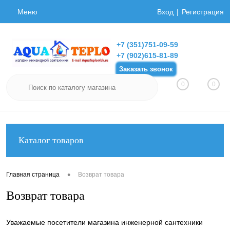
Меню
Вход
Регистрация
+7 (351)751-09-59
+7 (902)615-81-89
Заказать звонок
0
0
Каталог товаров
•
Главная страница
Возврат товара
Возврат товара
Уважаемые посетители магазина инженерной сантехники