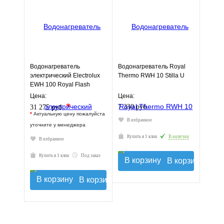
Водонагреватель
Водонагреватель Royal
электрический Electrolux
Thermo RWH 10 Stilla U
EWH 100 Royal Flash
Цена:
Цена:
*
7 330 руб.
31 275 руб.
*
Актуальную цену пожалуйста
В избранное
уточните у менеджера
Купить в 1 клик
В наличии
В избранное
Купить в 1 клик
Под заказ
В корзину
В корзину