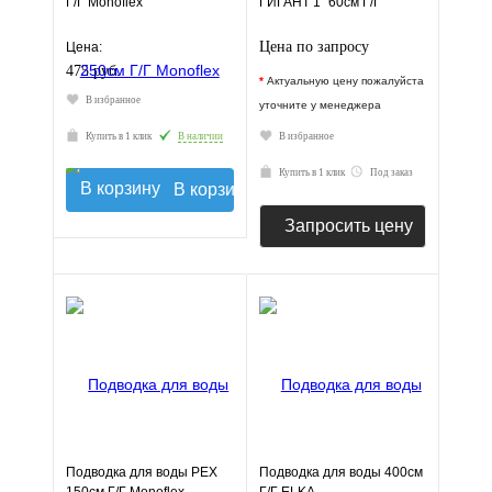
Г/Г Monoflex
ГИГАНТ 1" 60см Г/Г
Цена по запросу
Цена:
475 руб.
*
Актуальную цену пожалуйста
В избранное
уточните у менеджера
Купить в 1 клик
В наличии
В избранное
Купить в 1 клик
Под заказ
В корзину
Запросить цену
Подводка для воды РЕХ
Подводка для воды 400см