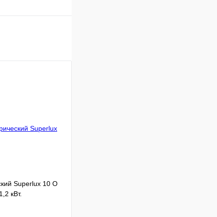
кий Superlux 10 O
,2 кВт.