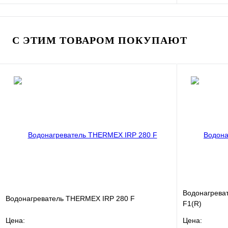
В избранное
Сравнение
В избранно
Купить в 1 клик
В наличии
Купить в 1 
С ЭТИМ ТОВАРОМ ПОКУПАЮТ
В корзину
Водонагреват
Водонагреватель THERMEX IRP 280 F
F1(R)
Цена:
Цена: