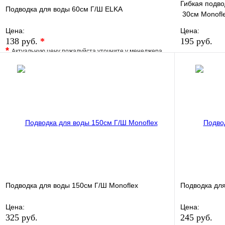
Гибкая подво
Подводка для воды 60см Г/Ш ELKA
30см Monofl
Цена:
Цена:
138 руб.
*
195 руб.
*
Актуальную цену пожалуйста уточните у менеджера
В избранно
В избранное
Сравнение
Купить в 1 
Купить в 1 клик
Под заказ
В корзину
Подводка для воды 150см Г/Ш Monoflex
Подводка для
Цена:
Цена:
325 руб.
245 руб.