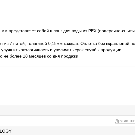
2 мм представляет собой шланг для воды из PEX (поперечно-сшиты
т из 7 нитей, толщиной 0,18мм каждая. Оплетка без вкраплений н
лучшить экологичность и увеличить срок службы продукции.
но не более 18 месяцев со дня продажи.
Другие то
OLOGY