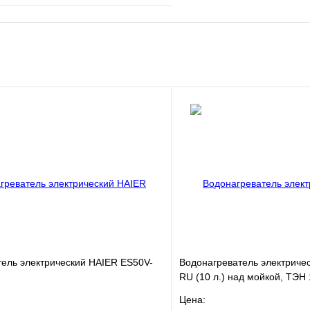
е
Сравнение
клик
В наличии
В корзину
ель электрический HAIER ES50V-
Водонагреватель электричес
RU (10 л.) над мойкой, ТЭН 1
Цена: