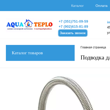
Каталог
Оплата
+7 (351)751-09-59
i
+7 (902)615-81-89
4
у
Заказать звонок
Главная страница
Каталог товаров
Подводка д