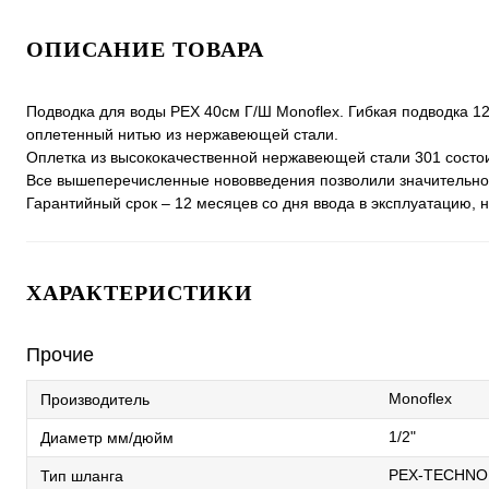
ОПИСАНИЕ ТОВАРА
Подводка для воды РЕХ 40см Г/Ш Monoflex. Гибкая подводка 1
оплетенный нитью из нержавеющей стали.
Оплетка из высококачественной нержавеющей стали 301 состои
Все вышеперечисленные нововведения позволили значительно у
Гарантийный срок – 12 месяцев со дня ввода в эксплуатацию, 
ХАРАКТЕРИСТИКИ
Прочие
Monoflex
Производитель
1/2"
Диаметр мм/дюйм
PEX-TECHN
Тип шланга