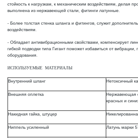
стойкость к нагрузкам, к механическим воздействиям, делая 
выполнена из нержавеющей стали, фитинги латунные.
- Более толстая стенка шланга и фитингов, служит дополнител
воздействиям.
- Обладает антивибрационными свойствами, компенсирует ли
гибкой подводки типа Гигант поможет избавиться от вибрации,
оборудования.
ИСПОЛЬЗУЕМЫЕ МАТЕРИАЛЫ
Внутренний шланг
Нетоксичный к
Внешняя оплетка
Нержавеющая с
красных и сини
Накидная гайка, штуцер
Никелированна
Ниппель усиленный
Латунь марки 5