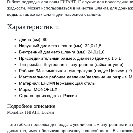
Гибкая подводка для воды
служит для подсоединени
ГИГАНТ 1
"
жидкости. Может использоваться в качестве шланга для дренаж
воды, а так же как шланг для насосной станции.
Характеристики:
Длина (см): 80
Наружный диаметр шланга (мм): 32,0±1,5
Внутренний диаметр шланга (мм): 24,0±1,0
Присоединительный размер, диаметр (дюйм): 1"х 1"
Тип резьбы: Внутренняя - внутренняя (гайка-штуцер)
Рабочая/Максимальная температура (градус Цельсия): 
Максимальное рабочее давление/давление на разрыв, МПа (
Материал: EPDM/Нержавеющая сталь
Марка: MONOFLEX
Страна производства: Россия
Подробное описание
Monoflex ГИГАНТ
D
32мм
- это гибкая подводка для воды с увеличенным внутренним и в
диаметра, имеет большую пропускную способность. Высокока