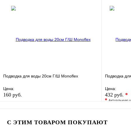
В избранное
Сравнение
В избранно
Купить в 1 клик
В наличии
Купить в 1 
В корзину
Подводка для воды 20см Г/Ш Monoflex
Подводка для
Цена:
Цена:
160 руб.
432 руб.
*
*
Актуальную ц
В избранное
Сравнение
В избранно
Купить в 1 клик
В наличии
Купить в 1 
С ЭТИМ ТОВАРОМ ПОКУПАЮТ