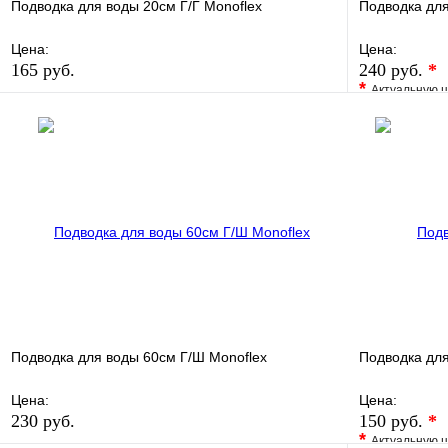
Подводка для воды 20см Г/Г Monoflex
Подводка для
Цена:
Цена:
165 руб.
240 руб.
*
*
Актуальную ц
В избранное
Сравнение
В избранно
Купить в 1 клик
В наличии
Купить в 1 
В корзину
Подводка для воды 60см Г/Ш Monoflex
Подводка для
Цена:
Цена:
230 руб.
150 руб.
*
*
Актуальную ц