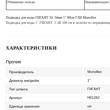
Обжимная гильза
Нержавеющая с
Подводка для воды ГИГАНТ SS 34мм 1" 80см Г/Ш Monoflex
Подводка для воды 1" ГИГАНТ Г-Ш 100 см в оплетке из нержаве
ХАРАКТЕРИСТИКИ
Прочие
Monoflex
Производитель
1"
Диаметр мм/дюйм
ГИГАНТ
Тип шланга
Н01262
Артикул
шт
Единица хранения