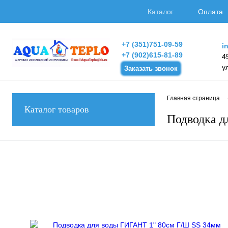
Каталог
Оплата
+7 (351)751-09-59
i
+7 (902)615-81-89
4
у
Заказать звонок
Главная страница
Каталог товаров
Подводка д