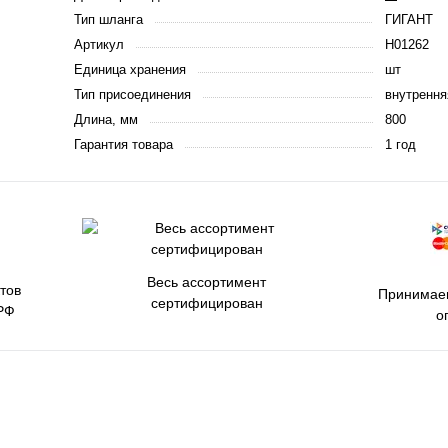
Тип шланга
ГИГАНТ
Артикул
Н01262
Единица хранения
шт
Тип присоединения
внутрення
Длина, мм
800
Гарантия товара
1 год
Весь ассортимент
тов
Принимаем
сертифицирован
РФ
о