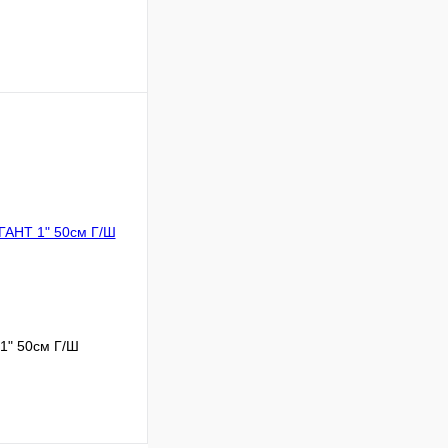
Сравнение
В наличии
В корзину
1" 50см Г/Ш