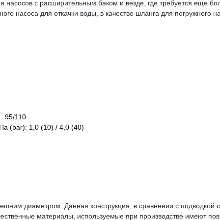
я насосов с расширительным баком и везде, где требуется еще бо
ного насоса для откачки воды, в качестве шланга для погружного н
0…95/110
bar): 1,0 (10) / 4,0 (40)
нешним диаметром. Данная конструкция, в сравнении с подводкой 
чественные материалы, используемые при производстве имеют п