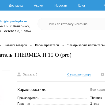
Доставка
Акции
Новости
Блог
nfo@aquateplo.ru
54902, г. Челябинск,
л. Гостевая 3, 1 этаж
•
•
•
Каталог товаров
Водонагреватели
Электрические накопитель
атель THERMEX Н 15 О (pro)
Отзывов: 0
О возврате товара
Характеристики:
Все хара
Производитель
Thermex
Гарантия
3 года