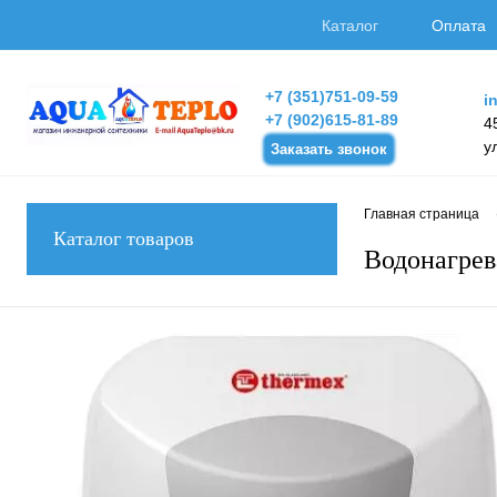
Каталог
Оплата
+7 (351)751-09-59
i
+7 (902)615-81-89
4
у
Заказать звонок
Главная страница
Каталог товаров
Водонагрев