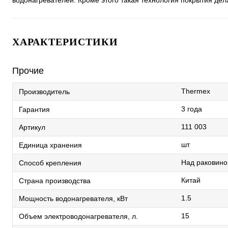
водонагревателей. Кроме этого такая технология покрытия дел
ХАРАКТЕРИСТИКИ
Прочие
Thermex
Производитель
3 года
Гарантия
111 003
Артикул
шт
Единица хранения
Над раковино
Способ крепления
Китай
Страна производства
1.5
Мощность водонагревателя, кВт
15
Объем электроводонагревателя, л.