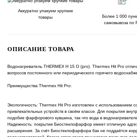
Аккуратно упакуем хрупкие
Более 1 000 пунк
товары
самовывоза по 
ОПИСАНИЕ ТОВАРА
Водонагреватель THERMEX Н 15 O (pro). Thermex Hit Pro отли
вопросов постоянного или периодического горячего водоснабж
Преимущества Thermex Hit Pro:
Экологичность: Thermex Hit Pro изготовлен с использованием 
привлекательных устройств в своём классе. Для покрытия вну
подобие фарфорового кувшина, так что вода в водонагревателе
Надежность: покрытие Биостеклофарфор имеет отличную адгез
расширения. За счёт Биостеклофарфора бак не поддаётся корр