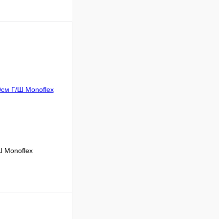
Ш Monoflex
Сравнение
В наличии