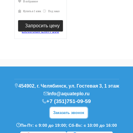
В избранное
Купить в 1 клик
Под заказ
Запросить цену
454902, г. Челябинск, ул. Гостевая 3, 1 этаж
info@aquateplo.ru
+7 (351)751-09-59
Заказать звонок
Пн-Пт: с 9:00 до 19:00; Сб-Вс: с 10:00 до 16:00