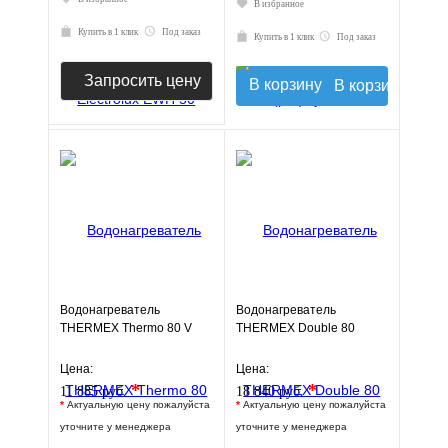
В избранное
Купить в 1 клик
Под заказ
Купить в 1 клик
Под заказ
Запросить цену
В корзину
Водонагреватель
Водонагреватель
THERMEX Thermo 80 V
THERMEX Double 80
Цена:
Цена:
*
*
11 885 руб.
18 840 руб.
*
Актуальную цену пожалуйста
*
Актуальную цену пожалуйста
уточните у менеджера
уточните у менеджера