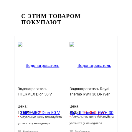
С ЭТИМ ТОВАРОМ
ПОКУПАЮТ
Водонагреватель
Водонагреватель Royal
THERMEX Dion 50 V
Thermo RWH 30 DRYver
Цена:
Цена:
*
8300
10 300 руб.
12 085 руб.
*
Актуальную цену пожалуйста
*
Актуальную цену пожалуйста
уточните у менеджера
уточните у менеджера
В избранное
В избранное