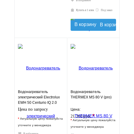
В избранное
Купить в 1 клик
Под заказ
В корзину
Водонагреватель
Водонагреватель
электрический Electrolux
THERMEX MS 80 V (pro)
EWH 50 Centurio IQ 2.0
Цена по запросу
Цена:
*
21 360 руб.
*
Актуальную цену пожалуйста
*
Актуальную цену пожалуйста
уточните у менеджера
уточните у менеджера
В избранное