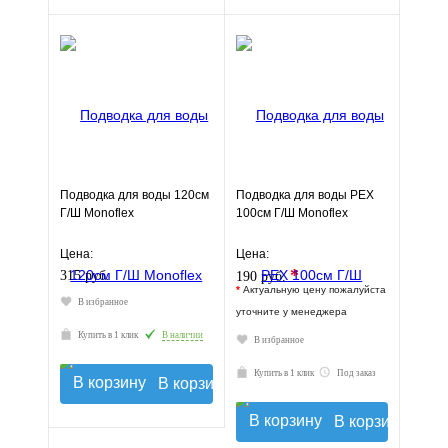
Подводка для воды 120см
Подводка для воды РЕХ
Г/Ш Monoflex
100см Г/Ш Monoflex
Цена:
Цена:
*
315 руб.
190 руб.
*
Актуальную цену пожалуйста
В избранное
уточните у менеджера
Купить в 1 клик
В наличии
В избранное
Купить в 1 клик
Под заказ
В корзину
В корзину