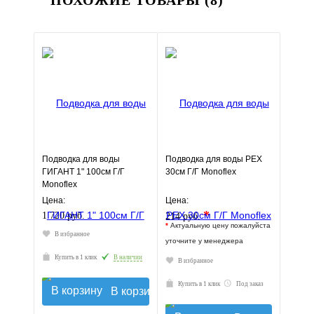
ПОХОЖИЕ ТОВАРЫ (8)
Подводка для воды
Подводка для воды РЕХ
ГИГАНТ 1" 100см Г/Г
30см Г/Г Monoflex
Monoflex
Цена:
Цена:
*
1 720 руб.
214 руб.
*
Актуальную цену пожалуйста
В избранное
уточните у менеджера
Купить в 1 клик
В наличии
В избранное
Купить в 1 клик
Под заказ
В корзину