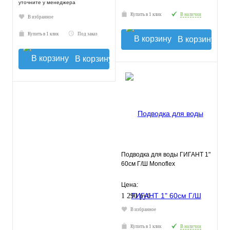
уточните у менеджера
Купить в 1 клик
В наличии
В избранное
Купить в 1 клик
Под заказ
В корзину
В корзину
Подводка для воды ГИГАНТ 1"
60см Г/Ш Monoflex
Цена:
1 290 руб.
В избранное
Купить в 1 клик
В наличии