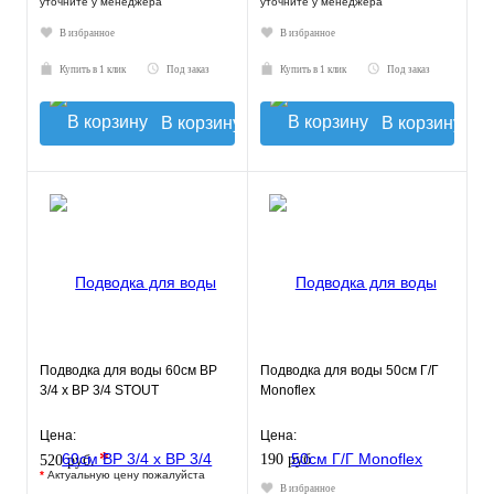
уточните у менеджера
уточните у менеджера
В избранное
В избранное
Купить в 1 клик
Под заказ
Купить в 1 клик
Под заказ
В корзину
В корзину
Подводка для воды 60см ВР
Подводка для воды 50см Г/Г
3/4 х ВР 3/4 STOUT
Monoflex
Цена:
Цена:
*
190 руб.
520 руб.
*
Актуальную цену пожалуйста
В избранное