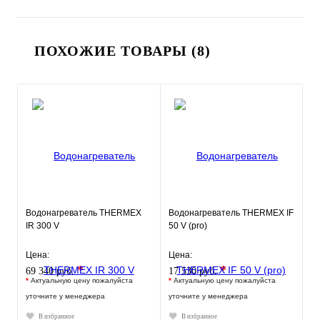
ПОХОЖИЕ ТОВАРЫ (8)
Водонагреватель THERMEX
Водонагреватель THERMEX IF
IR 300 V
50 V (pro)
Цена:
Цена:
*
*
69 340 руб.
17 530 руб.
*
Актуальную цену пожалуйста
*
Актуальную цену пожалуйста
уточните у менеджера
уточните у менеджера
В избранное
В избранное