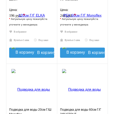
Цена:
Цена:
*
*
196 руб.
244 руб.
*
Актуальную цену пожалуйста
*
Актуальную цену пожалуйста
уточните у менеджера
уточните у менеджера
В избранное
В избранное
Купить в 1 клик
Под заказ
Купить в 1 клик
Под заказ
В корзину
В корзину
Подводка для воды 20см Г/Ш
Подводка для воды 60см Г/Г