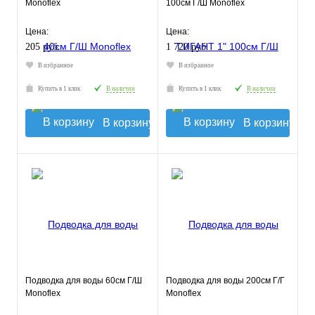
Monoflex
100см Г/Ш Monoflex
Цена:
Цена:
205 руб.
1 720 руб.
В избранное
В избранное
Купить в 1 клик
В наличии
Купить в 1 клик
В наличии
В корзину
В корзину
Подводка для воды 60см Г/Ш
Подводка для воды 200см Г/Г
Monoflex
Monoflex