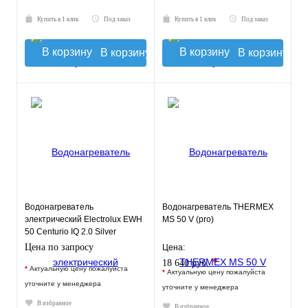
Купить в 1 клик
Под заказ
Купить в 1 клик
Под заказ
В корзину
В корзину
Водонагреватель
Водонагреватель THERMEX
электрический Electrolux EWH
MS 50 V (pro)
50 Centurio IQ 2.0 Silver
Цена по запросу
Цена:
*
18 640 руб.
*
Актуальную цену пожалуйста
*
Актуальную цену пожалуйста
уточните у менеджера
уточните у менеджера
В избранное
В избранное