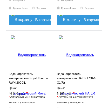
В избранное
В избранное
Купить в 1 клик
Под заказ
Купить в 1 клик
Под заказ
В корзину
В корзину
Водонагреватель
Водонагреватель
электрический Royal Thermo
электрический HAIER ES8V-
RWH 200 XL
Q1(R)
Цена:
Цена:
*
*
46 040 руб.
5 105 руб.
*
Актуальную цену пожалуйста
*
Актуальную цену пожалуйста
уточните у менеджера
уточните у менеджера