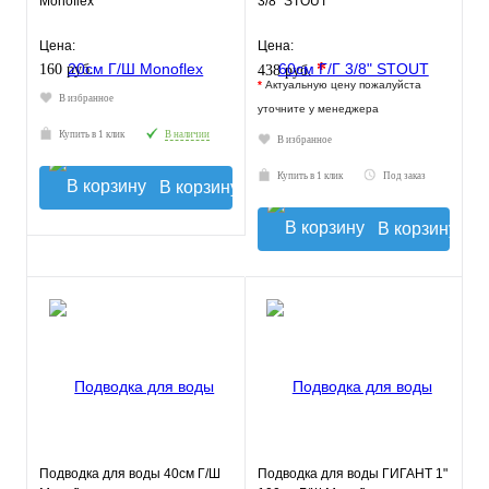
Monoflex
3/8" STOUT
Цена:
Цена:
*
160 руб.
438 руб.
*
Актуальную цену пожалуйста
В избранное
уточните у менеджера
Купить в 1 клик
В наличии
В избранное
Купить в 1 клик
Под заказ
В корзину
В корзину
Подводка для воды 40см Г/Ш
Подводка для воды ГИГАНТ 1"