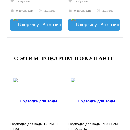
В избранное
В избранное
Купить в 1 клик
Под заказ
Купить в 1 клик
Под заказ
В корзину
В корзину
С ЭТИМ ТОВАРОМ ПОКУПАЮТ
Подводка для воды 120см Г/Г
Подводка для воды РЕХ 60см
ELKA
Г/Г Monoflex