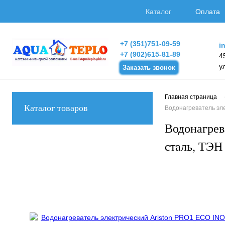
Каталог
Оплата
+7 (351)751-09-59
i
+7 (902)615-81-89
4
у
Заказать звонок
Главная страница
Каталог товаров
Водонагреватель эле
Водонагрев
сталь, ТЭН 