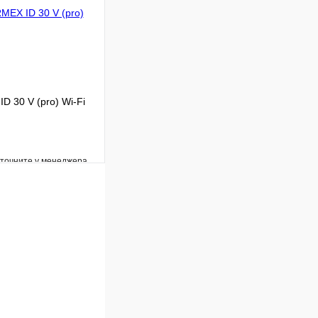
 30 V (pro) Wi-Fi
уточните у менеджера
Сравнение
Под заказ
В корзину