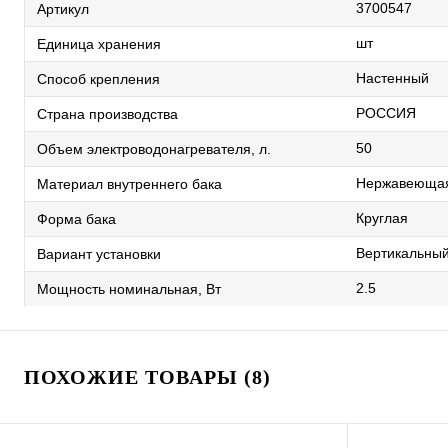
3700547
Артикул
шт
Единица хранения
Настенный
Способ крепления
РОССИЯ
Страна производства
50
Объем электроводонагревателя, л.
Нержавеющая
Материал внутреннего бака
Круглая
Форма бака
Вертикальны
Вариант установки
2.5
Мощность номинальная, Вт
ПОХОЖИЕ ТОВАРЫ (8)