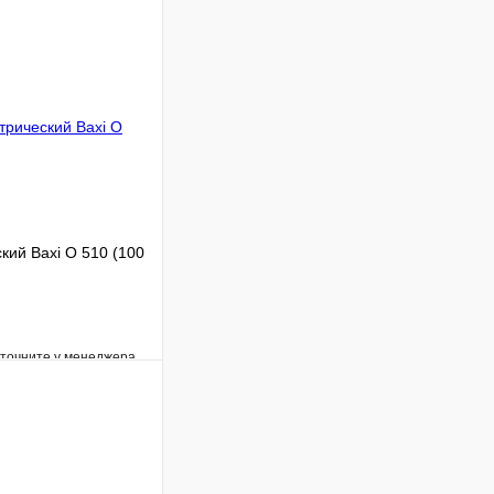
кий Baxi O 510 (100
уточните у менеджера
Сравнение
Под заказ
В корзину