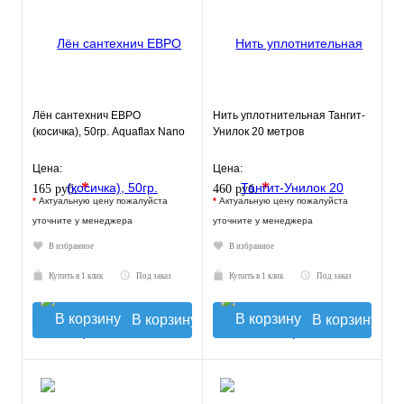
Лён сантехнич ЕВРО
Нить уплотнительная Тангит-
(косичка), 50гр. Aquaflax Nano
Унилок 20 метров
Цена:
Цена:
*
*
165 руб.
460 руб.
*
Актуальную цену пожалуйста
*
Актуальную цену пожалуйста
уточните у менеджера
уточните у менеджера
В избранное
В избранное
Купить в 1 клик
Под заказ
Купить в 1 клик
Под заказ
В корзину
В корзину