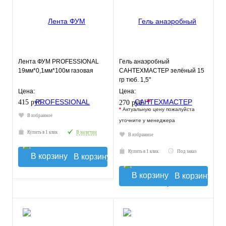
Лента ФУМ PROFESSIONAL
Гель анаэробный
19мм*0,1мм*100м газовая
САНТЕХМАСТЕР зелёный 15
гр тюб. 1,5"
Цена:
Цена:
*
415 руб.
270 руб.
*
Актуальную цену пожалуйста
В избранное
уточните у менеджера
Купить в 1 клик
В наличии
В избранное
Купить в 1 клик
Под заказ
В корзину
В корзину