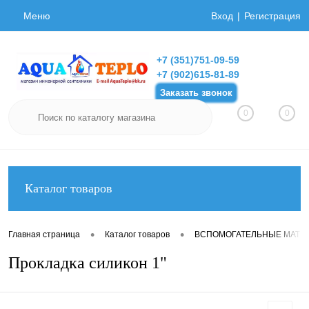
Меню
Вход
Регистрация
+7 (351)751-09-59
+7 (902)615-81-89
Заказать звонок
0
0
Каталог товаров
•
•
Главная страница
Каталог товаров
ВСПОМОГАТЕЛЬНЫЕ МАТЕ
Прокладка силикон 1"