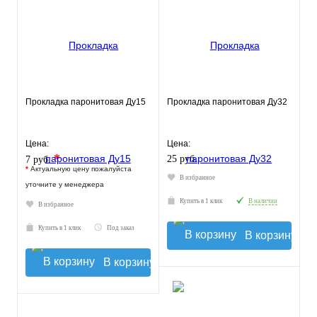
Прокладка паронитовая Ду15
Прокладка паронитовая Ду32
Цена:
Цена:
*
25 руб.
7 руб.
*
Актуальную цену пожалуйста
В избранное
уточните у менеджера
Купить в 1 клик
В наличии
В избранное
Купить в 1 клик
Под заказ
В корзину
В корзину