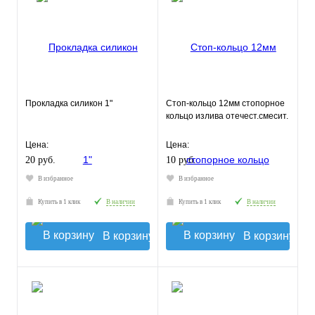
Прокладка силикон 1"
Стоп-кольцо 12мм стопорное
кольцо излива отечест.смесит.
Цена:
Цена:
20 руб.
10 руб.
В избранное
В избранное
Купить в 1 клик
В наличии
Купить в 1 клик
В наличии
В корзину
В корзину