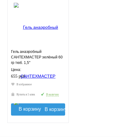
Гель анаэробный
САНТЕХМАСТЕР зелёный 60
гр тюб. 1,5"
Цена:
655 руб.
В избранное
Купить в 1 клик
В наличии
В корзину