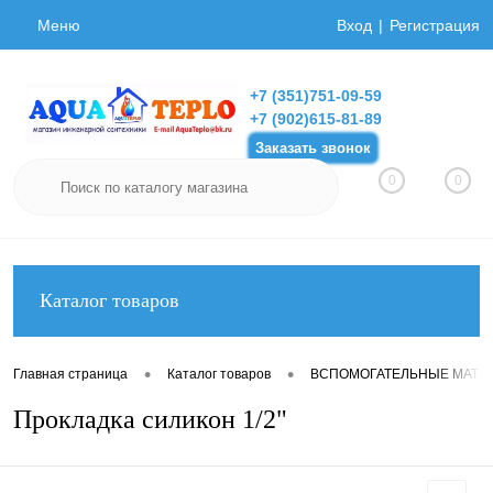
Меню
Вход
Регистрация
+7 (351)751-09-59
+7 (902)615-81-89
Заказать звонок
0
0
Каталог товаров
•
•
Главная страница
Каталог товаров
ВСПОМОГАТЕЛЬНЫЕ МАТЕ
Прокладка силикон 1/2"