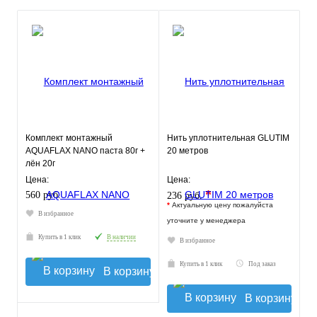
Комплект монтажный
Нить уплотнительная GLUTIM
AQUAFLAX NANO паста 80г +
20 метров
лён 20г
Цена:
Цена:
*
560 руб.
236 руб.
*
Актуальную цену пожалуйста
В избранное
уточните у менеджера
Купить в 1 клик
В наличии
В избранное
Купить в 1 клик
Под заказ
В корзину
В корзину