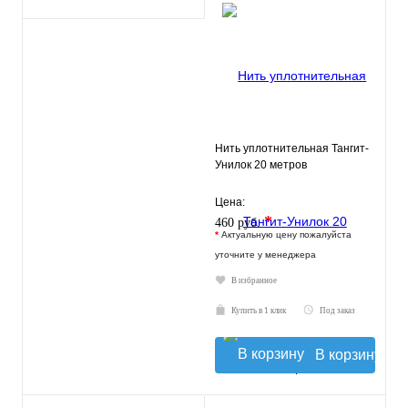
Нить уплотнительная Тангит-
Унилок 20 метров
Цена:
*
460 руб.
*
Актуальную цену пожалуйста
уточните у менеджера
В избранное
Купить в 1 клик
Под заказ
В корзину