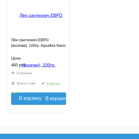
Лён сантехнич ЕВРО
(косичка), 100гр. Aquaflax Nano
Цена:
460 руб.
В избранное
Купить в 1 клик
В наличии
В корзину