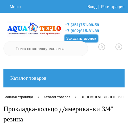
Меню
Вход
Регистрация
+7 (351)751-09-59
+7 (902)615-81-89
Заказать звонок
0
0
Каталог товаров
•
•
Главная страница
Каталог товаров
ВСПОМОГАТЕЛЬНЫЕ МАТЕ
Прокладка-кольцо д/американки 3/4"
резина