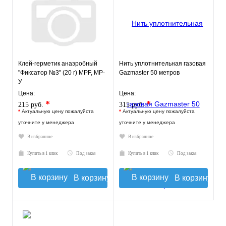
Клей-герметик анаэробный
Нить уплотнительная газовая
"Фиксатор №3" (20 г) MPF, MP-
Gazmaster 50 метров
У
Цена:
Цена:
*
*
215 руб.
315 руб.
*
Актуальную цену пожалуйста
*
Актуальную цену пожалуйста
уточните у менеджера
уточните у менеджера
В избранное
В избранное
Купить в 1 клик
Под заказ
Купить в 1 клик
Под заказ
В корзину
В корзину