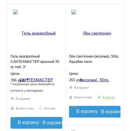
Гель анаэробный
Лён сантехнич (косичка), 50гр.
САНТЕХМАСТЕР красный 35
Aquaflax nano
гр тюб. 3"
Цена:
Цена:
*
265 руб.
396 руб.
*
Актуальную цену пожалуйста
В избранное
уточните у менеджера
Купить в 1 клик
В наличии
В избранное
Купить в 1 клик
Под заказ
В корзину
В корзину