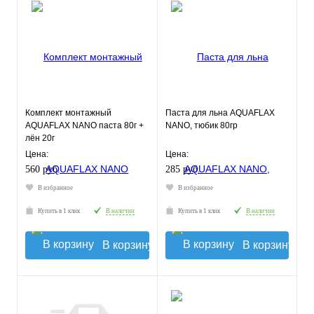
Комплект монтажный
Паста для льна AQUAFLAX
AQUAFLAX NANO паста 80г +
NANO, тюбик 80гр
лён 20г
Цена:
Цена:
560 руб.
285 руб.
В избранное
В избранное
Купить в 1 клик
В наличии
Купить в 1 клик
В наличии
В корзину
В корзину