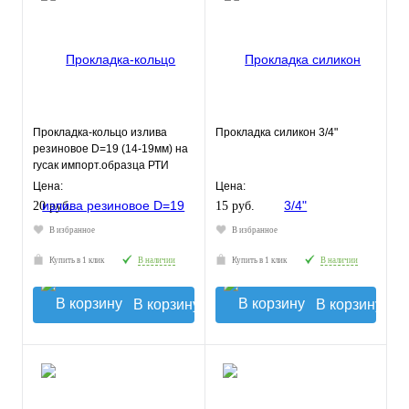
Прокладка-кольцо излива
Прокладка силикон 3/4"
резиновое D=19 (14-19мм) на
гусак импорт.образца РТИ
Цена:
Цена:
20 руб.
15 руб.
В избранное
В избранное
Купить в 1 клик
В наличии
Купить в 1 клик
В наличии
В корзину
В корзину