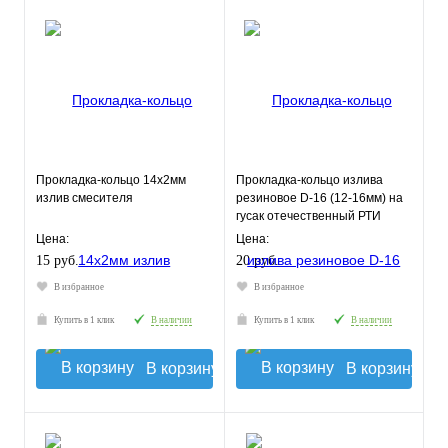
Прокладка-кольцо 14х2мм
Прокладка-кольцо излива
излив смесителя
резиновое D-16 (12-16мм) на
гусак отечественный РТИ
Цена:
Цена:
15 руб.
20 руб.
В избранное
В избранное
Купить в 1 клик
В наличии
Купить в 1 клик
В наличии
В корзину
В корзину