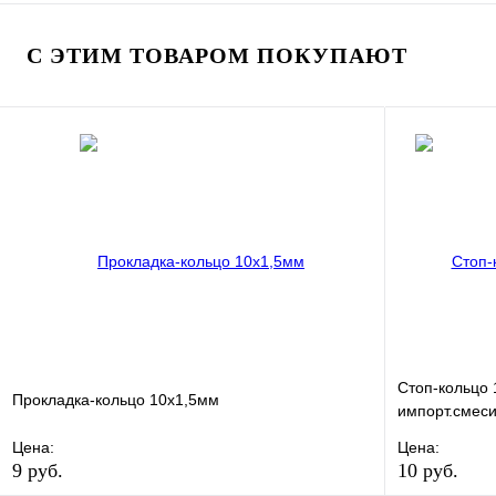
В избранное
Сравнение
В избранно
Купить в 1 клик
Под заказ
Купить в 1 
С ЭТИМ ТОВАРОМ ПОКУПАЮТ
В корзину
Стоп-кольцо 
Прокладка-кольцо 10х1,5мм
импорт.смеси
Цена:
Цена:
9 руб.
10 руб.