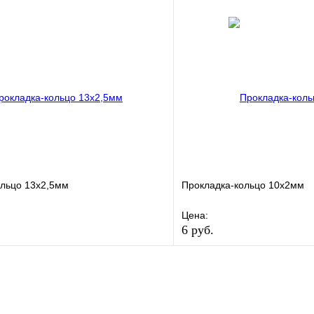
е
Сравнение
В избранное
клик
В наличии
Купить в 1 клик
В корзину
ольцо 13х2,5мм
Прокладка-кольцо 10х2мм
Цена:
6 руб.
е
Сравнение
В избранное
клик
В наличии
Купить в 1 клик