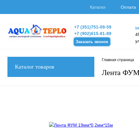
Каталог
Оплата
+7 (351)751-09-59
i
+7 (902)615-81-89
4
у
Заказать звонок
Главная страница
Каталог товаров
Лента ФУМ