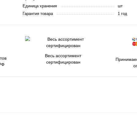
Единица хранения
шт
Гарантия товара
1 год
Весь ассортимент
тов
Принимаем
сертифицирован
РФ
о