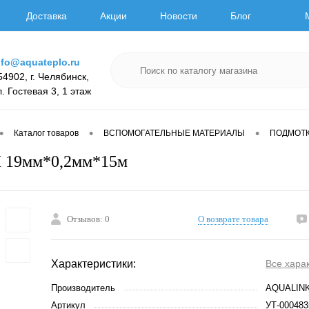
Доставка
Акции
Новости
Блог
nfo@aquateplo.ru
54902, г. Челябинск,
л. Гостевая 3, 1 этаж
•
•
•
Каталог товаров
ВСПОМОГАТЕЛЬНЫЕ МАТЕРИАЛЫ
ПОДМОТ
 19мм*0,2мм*15м
Отзывов: 0
О возврате товара
Характеристики:
Все хара
Производитель
AQUALIN
Артикул
УТ-000483