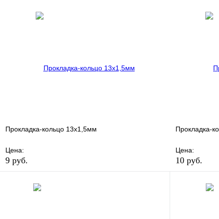
В избранное
Сравнение
В избранно
Купить в 1 клик
В наличии
Купить в 1 
В корзину
Прокладка-кольцо 13х1,5мм
Прокладка-к
Цена:
Цена:
9 руб.
10 руб.
В избранное
Сравнение
В избранно
Купить в 1 клик
В наличии
Купить в 1 