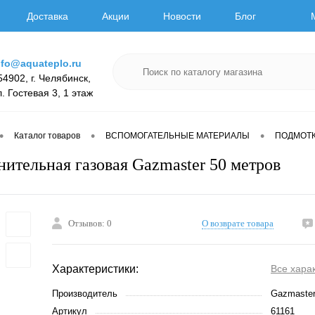
Доставка
Акции
Новости
Блог
nfo@aquateplo.ru
54902, г. Челябинск,
л. Гостевая 3, 1 этаж
•
•
•
Каталог товаров
ВСПОМОГАТЕЛЬНЫЕ МАТЕРИАЛЫ
ПОДМОТ
нительная газовая Gazmaster 50 метров
Отзывов: 0
О возврате товара
Характеристики:
Все хара
Производитель
Gazmaste
Артикул
61161