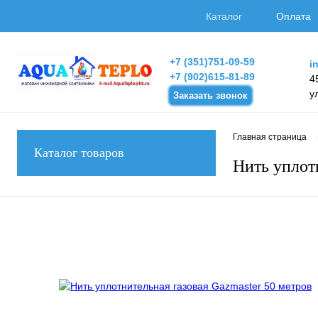
Каталог
Оплата
+7 (351)751-09-59
i
+7 (902)615-81-89
4
у
Заказать звонок
Главная страница
Каталог товаров
Нить уплот