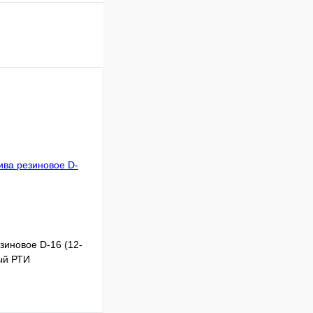
зиновое D-16 (12-
ый РТИ