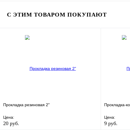
В избранное
Сравнение
В избранно
Купить в 1 клик
Под заказ
Купить в 1 
С ЭТИМ ТОВАРОМ ПОКУПАЮТ
В корзину
Прокладка резиновая 2"
Прокладка-к
Цена:
Цена:
20 руб.
9 руб.