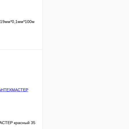
19мм*0,1мм*100м
Сравнение
В наличии
В корзину
АСТЕР красный 35