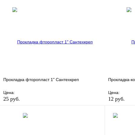
В избранное
Сравнение
В избранно
Купить в 1 клик
В наличии
Купить в 1 
В корзину
Прокладка фторопласт 1" Сантехкреп
Прокладка-к
Цена:
Цена:
25 руб.
12 руб.
В избранное
Сравнение
В избранно
Купить в 1 клик
В наличии
Купить в 1 