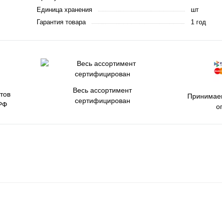
Единица хранения
шт
Гарантия товара
1 год
Весь ассортимент
тов
Принимаем
сертифицирован
РФ
о