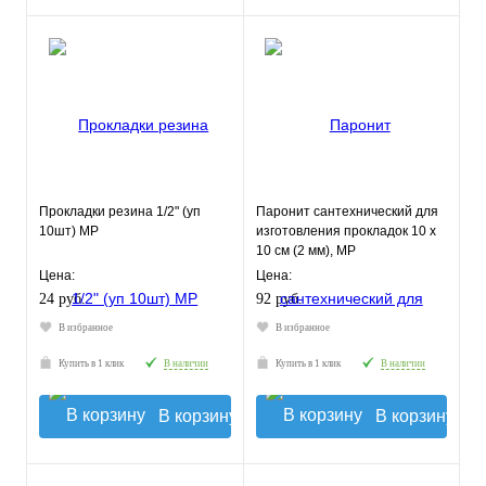
Прокладки резина 1/2" (уп
Паронит сантехнический для
10шт) МР
изготовления прокладок 10 х
10 см (2 мм), MP
Цена:
Цена:
24 руб.
92 руб.
В избранное
В избранное
Купить в 1 клик
В наличии
Купить в 1 клик
В наличии
В корзину
В корзину