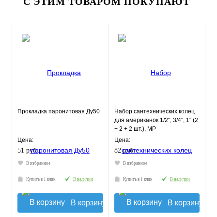
С ЭТИМ ТОВАРОМ ПОКУПАЮТ
Прокладка паронитовая Ду50
Набор сантехнических колец
для американок 1/2", 3/4", 1" (2
+ 2 + 2 шт.), MP
Цена:
Цена:
51 руб.
82 руб.
В избранное
В избранное
Купить в 1 клик
В наличии
Купить в 1 клик
В наличии
В корзину
В корзину