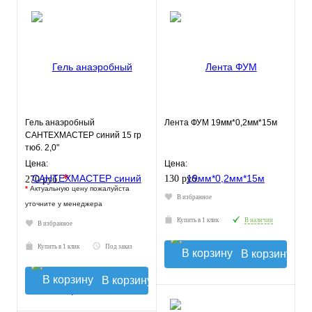
Гель анаэробный
Лента ФУМ 19мм*0,2мм*15м
САНТЕХМАСТЕР синий 15 гр
тюб. 2,0"
Цена:
Цена:
*
130 руб.
270 руб.
*
Актуальную цену пожалуйста
В избранное
уточните у менеджера
Купить в 1 клик
В наличии
В избранное
Купить в 1 клик
Под заказ
В корзину
В корзину