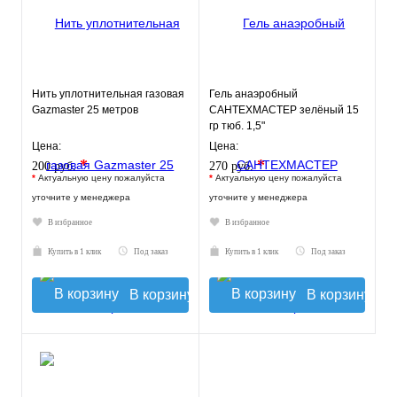
Нить уплотнительная газовая
Гель анаэробный
Gazmaster 25 метров
САНТЕХМАСТЕР зелёный 15
гр тюб. 1,5"
Цена:
Цена:
*
*
200 руб.
270 руб.
*
Актуальную цену пожалуйста
*
Актуальную цену пожалуйста
уточните у менеджера
уточните у менеджера
В избранное
В избранное
Купить в 1 клик
Под заказ
Купить в 1 клик
Под заказ
В корзину
В корзину