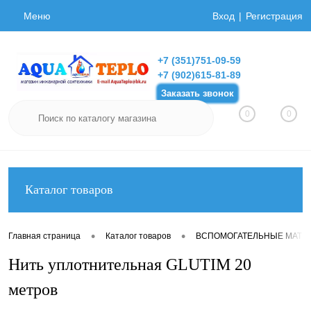
Меню
Вход
Регистрация
+7 (351)751-09-59
+7 (902)615-81-89
Заказать звонок
0
0
Каталог товаров
•
•
Главная страница
Каталог товаров
ВСПОМОГАТЕЛЬНЫЕ МАТЕ
Нить уплотнительная GLUTIM 20
метров