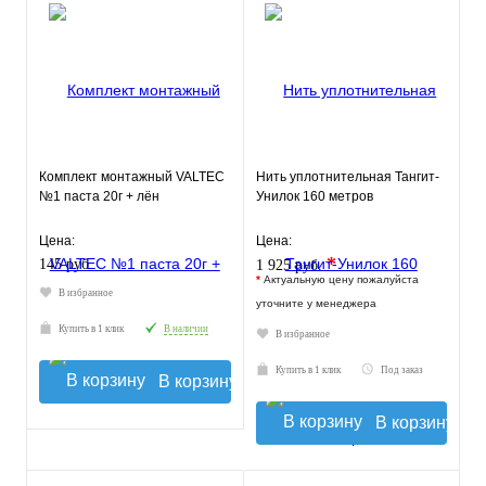
Комплект монтажный VALTEC
Нить уплотнительная Тангит-
№1 паста 20г + лён
Унилок 160 метров
Цена:
Цена:
*
145 руб.
1 925 руб.
*
Актуальную цену пожалуйста
В избранное
уточните у менеджера
Купить в 1 клик
В наличии
В избранное
Купить в 1 клик
Под заказ
В корзину
В корзину