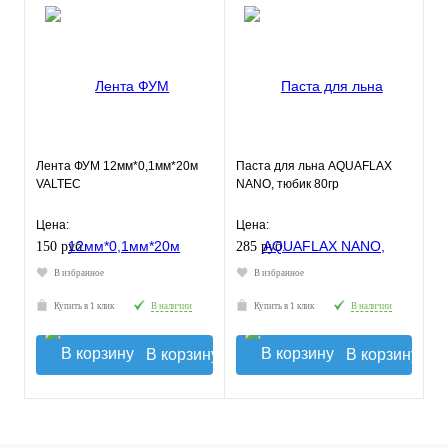
Лента ФУМ 12мм*0,1мм*20м
Паста для льна AQUAFLAX
VALTEC
NANO, тюбик 80гр
Цена:
Цена:
150 руб.
285 руб.
В избранное
В избранное
Купить в 1 клик
В наличии
Купить в 1 клик
В наличии
В корзину
В корзину