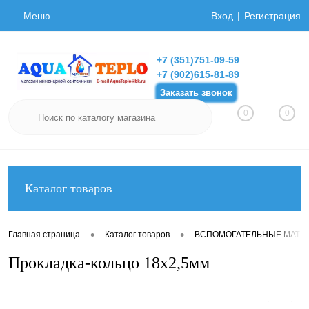
Меню
Вход
Регистрация
+7 (351)751-09-59
+7 (902)615-81-89
Заказать звонок
0
0
Каталог товаров
•
•
Главная страница
Каталог товаров
ВСПОМОГАТЕЛЬНЫЕ МАТЕ
Прокладка-кольцо 18х2,5мм