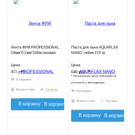
Лента ФУМ PROFESSIONAL
Паста для льна AQUAFLAX
19мм*0,1мм*100м газовая
NANO, тюбик 270 гр
Цена:
Цена:
*
415 руб.
640 руб.
*
Актуальную цену пожалуйста
В избранное
уточните у менеджера
Купить в 1 клик
В наличии
В избранное
Купить в 1 клик
Под заказ
В корзину
В корзину