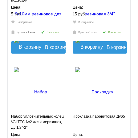
подводки
Цена:
Цена:
5 руб.
15 руб.
В избранное
В избранное
Купить в 1 клик
В наличии
Купить в 1 клик
В наличии
В корзину
В корзину
Набор уплотнительных колец
Прокладка паронитовая Ду65
VALTEC №2 для американок,
Ду 1/2"-2"
Цена:
Цена: