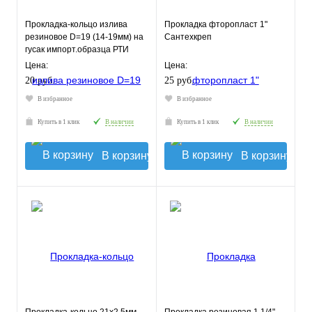
Прокладка-кольцо излива
Прокладка фторопласт 1"
резиновое D=19 (14-19мм) на
Сантехкреп
гусак импорт.образца РТИ
Цена:
Цена:
20 руб.
25 руб.
В избранное
В избранное
Купить в 1 клик
В наличии
Купить в 1 клик
В наличии
В корзину
В корзину