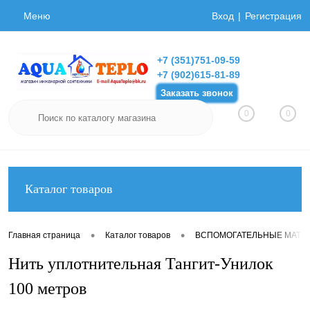
Меню
Вход
Регистрация
+7 (351)751-09-59
+7 (902)615-81-89
Заказать звонок
0
0
Каталог товаров
•
•
Главная страница
Каталог товаров
ВСПОМОГАТЕЛЬНЫЕ МАТЕ
Нить уплотнительная Тангит-Унилок
100 метров