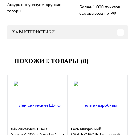
Аккуратно упакуем хрупкие
Более 1 000 пунктов
товары
самовывоза по РФ
ХАРАКТЕРИСТИКИ
ПОХОЖИЕ ТОВАРЫ (8)
Лён сантехнич ЕВРО
Гель анаэробный
(косичка), 100гр. Aquaflax Nano
САНТЕХМАСТЕР красный 60