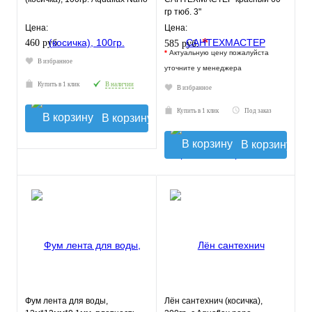
гр тюб. 3"
Цена:
Цена:
*
460 руб.
585 руб.
*
Актуальную цену пожалуйста
В избранное
уточните у менеджера
Купить в 1 клик
В наличии
В избранное
Купить в 1 клик
Под заказ
В корзину
В корзину
Фум лента для воды,
Лён сантехнич (косичка),