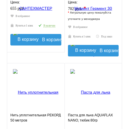
Цена:
Цена:
*
655 руб.
702 руб.
*
Актуальную цену пожалуйста
В избранное
уточните у менеджера
Купить в 1 клик
В наличии
В избранное
Купить в 1 клик
Под заказ
В корзину
В корзину
Нить уплотнительная РЕКОРД
Паста для льна AQUAFLAX
50 метров
NANO, тюбик 80гр