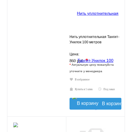
Нить уплотнительная Тангит-
Унилок 100 метров
Цена:
*
860 руб.
*
Актуальную цену пожалуйста
уточните у менеджера
В избранное
Купить в 1 клик
Под заказ
В корзину