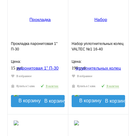
Прокладка паронитовая 1"
Набор уплотнительных колец
П-30
VALTEC №1 16-40
Цена:
Цена:
15 руб.
198 руб.
В избранное
В избранное
Купить в 1 клик
В наличии
Купить в 1 клик
В наличии
В корзину
В корзину