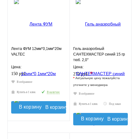
Лента ФУМ 12мм*0,1мм*20м
Гель анаэробный
VALTEC
САНТЕХМАСТЕР синий 15 гр
тюб. 2,0"
Цена:
Цена:
*
150 руб.
270 руб.
*
Актуальную цену пожалуйста
В избранное
уточните у менеджера
Купить в 1 клик
В наличии
В избранное
Купить в 1 клик
Под заказ
В корзину
В корзину