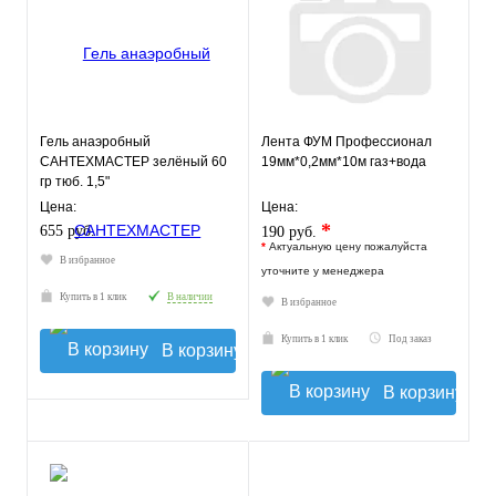
Гель анаэробный
Лента ФУМ Профессионал
САНТЕХМАСТЕР зелёный 60
19мм*0,2мм*10м газ+вода
гр тюб. 1,5"
Цена:
Цена:
*
655 руб.
190 руб.
*
Актуальную цену пожалуйста
В избранное
уточните у менеджера
Купить в 1 клик
В наличии
В избранное
Купить в 1 клик
Под заказ
В корзину
В корзину