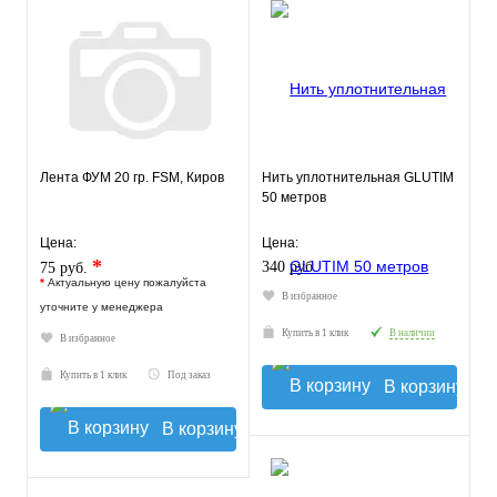
Лента ФУМ 20 гр. FSM, Киров
Нить уплотнительная GLUTIM
50 метров
Цена:
Цена:
*
340 руб.
75 руб.
*
Актуальную цену пожалуйста
В избранное
уточните у менеджера
Купить в 1 клик
В наличии
В избранное
Купить в 1 клик
Под заказ
В корзину
В корзину