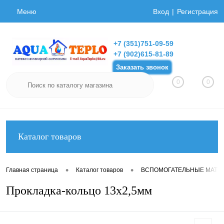
Меню
Вход
Регистрация
+7 (351)751-09-59
+7 (902)615-81-89
Заказать звонок
0
0
Каталог товаров
•
•
Главная страница
Каталог товаров
ВСПОМОГАТЕЛЬНЫЕ МАТЕ
Прокладка-кольцо 13х2,5мм