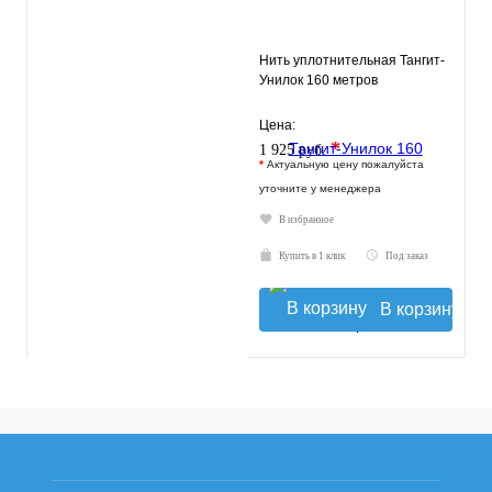
Нить уплотнительная Тангит-
Унилок 160 метров
Цена:
*
1 925 руб.
*
Актуальную цену пожалуйста
уточните у менеджера
В избранное
Купить в 1 клик
Под заказ
В корзину