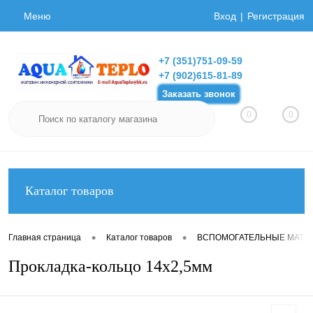
Меню
Вход
Регистрация
+7 (351)751-09-59
+7 (902)615-81-89
Заказать звонок
0
0
Каталог товаров
•
•
Главная страница
Каталог товаров
ВСПОМОГАТЕЛЬНЫЕ МАТЕ
Прокладка-кольцо 14х2,5мм