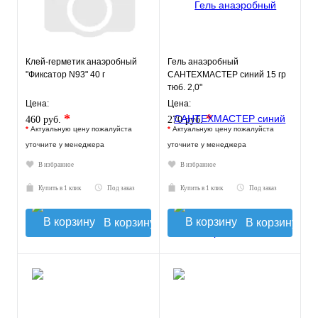
Клей-герметик анаэробный
Гель анаэробный
"Фиксатор N93" 40 г
САНТЕХМАСТЕР синий 15 гр
тюб. 2,0"
Цена:
Цена:
*
*
460 руб.
270 руб.
*
Актуальную цену пожалуйста
*
Актуальную цену пожалуйста
уточните у менеджера
уточните у менеджера
В избранное
В избранное
Купить в 1 клик
Под заказ
Купить в 1 клик
Под заказ
В корзину
В корзину