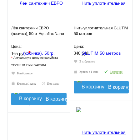
Лён сантехнич ЕВРО
Нить уплотнительная GLUTIM
(косичка), 50гр. Aquaflax Nano
50 метров
Цена:
Цена:
*
340 руб.
165 руб.
*
Актуальную цену пожалуйста
В избранное
уточните у менеджера
Купить в 1 клик
В наличии
В избранное
Купить в 1 клик
Под заказ
В корзину
В корзину