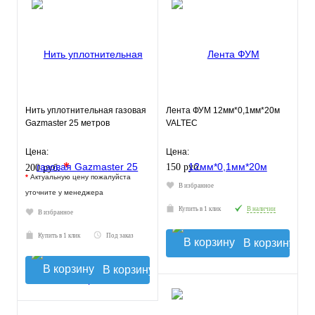
Нить уплотнительная газовая
Лента ФУМ 12мм*0,1мм*20м
Gazmaster 25 метров
VALTEC
Цена:
Цена:
*
150 руб.
200 руб.
*
Актуальную цену пожалуйста
В избранное
уточните у менеджера
Купить в 1 клик
В наличии
В избранное
Купить в 1 клик
Под заказ
В корзину
В корзину