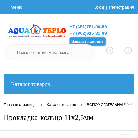
Меню
Вход
Регистрация
+7 (351)751-09-59
+7 (902)615-81-89
Заказать звонок
0
0
Каталог товаров
•
•
Главная страница
Каталог товаров
ВСПОМОГАТЕЛЬНЫЕ МАТЕ
Прокладка-кольцо 11х2,5мм