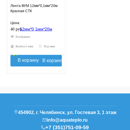
Лента ФУМ 12мм*0,1мм*20м
Красная СТК
Цена:
40 руб.
В избранное
Купить в 1 клик
Под заказ
В корзину
454902, г. Челябинск, ул. Гостевая 3, 1 этаж
info@aquateplo.ru
+7 (351)751-09-59