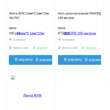
Лента ФУМ 12мм*0,1мм*10м
Нить уплотнительная РЕКОРД
VALTEC
160 метров
Цена:
Цена:
100 руб.
875 руб.
В избранное
В избранное
Купить в 1 клик
В наличии
Купить в 1 клик
В наличии
В корзину
В корзину