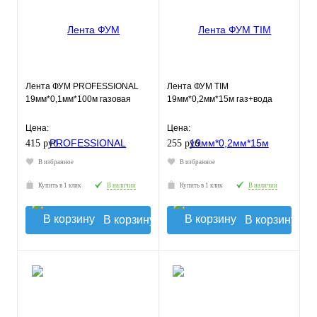
Лента ФУМ PROFESSIONAL
Лента ФУМ TIM
19мм*0,1мм*100м газовая
19мм*0,2мм*15м газ+вода
Цена:
Цена:
415 руб.
255 руб.
В избранное
В избранное
Купить в 1 клик
В наличии
Купить в 1 клик
В наличии
В корзину
В корзину