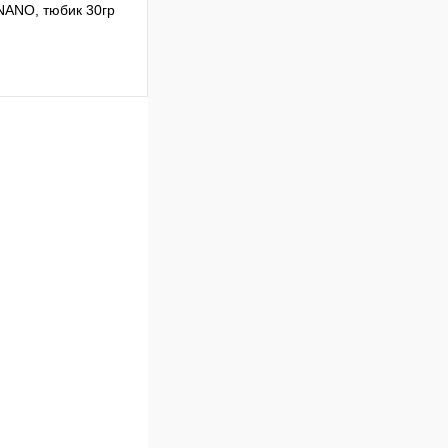
NANO, тюбик 30гр
Сравнение
В наличии
В корзину