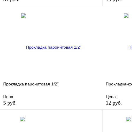
В избранное
Сравнение
В избранно
Купить в 1 клик
В наличии
Купить в 1 
В корзину
Прокладка паронитовая 1/2"
Прокладка-к
Цена:
Цена:
5 руб.
12 руб.
В избранное
Сравнение
В избранно
Купить в 1 клик
В наличии
Купить в 1 