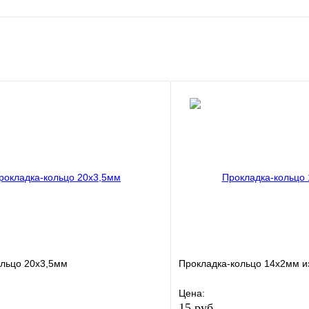
е
Сравнение
клик
Под заказ
В корзину
ольцо 20х3,5мм
Прокладка-кольцо 14х2мм и
Цена:
15 руб.