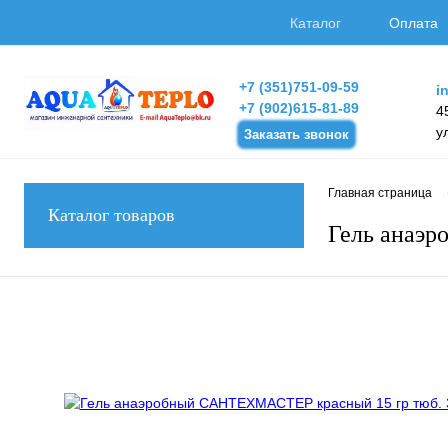
Каталог
Оплата
+7 (351)751-09-59
i
+7 (902)615-81-89
4
у
Заказать звонок
Главная страница
Каталог товаров
Гель анаэ