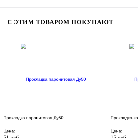
В избранное
Сравнение
В избранно
Купить в 1 клик
В наличии
Купить в 1 
С ЭТИМ ТОВАРОМ ПОКУПАЮТ
В корзину
Прокладка паронитовая Ду50
Прокладка-к
Цена:
Цена:
51 руб.
15 руб.