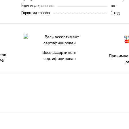
Единица хранения
шт
Гарантия товара
1 год
Весь ассортимент
тов
Принимаем
сертифицирован
РФ
о