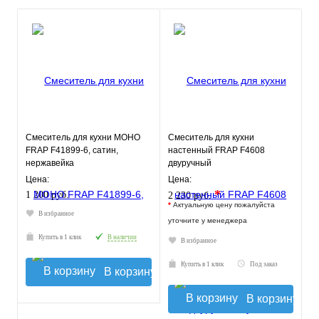
Смеситель для кухни МОНО
Смеситель для кухни
FRAP F41899-6, сатин,
настенный FRAP F4608
нержавейка
двуручный
Цена:
Цена:
*
1 200 руб.
2 230 руб.
*
Актуальную цену пожалуйста
В избранное
уточните у менеджера
Купить в 1 клик
В наличии
В избранное
Купить в 1 клик
Под заказ
В корзину
В корзину