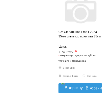
СМ См ван шар Frap F2223
35мм див в кор прям изл 35см
Цена:
*
2 740 руб.
*
Актуальную цену пожалуйста
уточните у менеджера
В избранное
Купить в 1 клик
Под заказ
В корзину