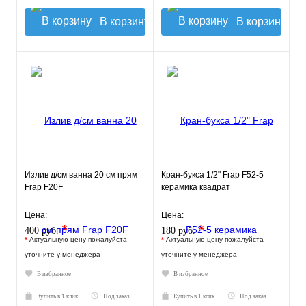
В корзину
В корзину
Излив д/см ванна 20 см прям
Кран-букса 1/2" Frap F52-5
Frap F20F
керамика квадрат
Цена:
Цена:
*
*
400 руб.
180 руб.
*
Актуальную цену пожалуйста
*
Актуальную цену пожалуйста
уточните у менеджера
уточните у менеджера
В избранное
В избранное
Купить в 1 клик
Под заказ
Купить в 1 клик
Под заказ