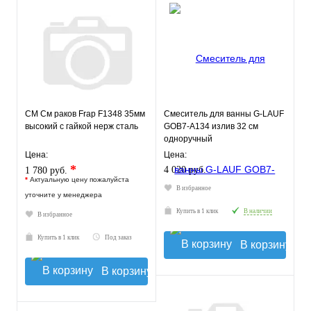
СМ См раков Frap F1348 35мм
Смеситель для ванны G-LAUF
высокий с гайкой нерж сталь
GOB7-A134 излив 32 см
одноручный
Цена:
Цена:
*
4 020 руб.
1 780 руб.
*
Актуальную цену пожалуйста
В избранное
уточните у менеджера
Купить в 1 клик
В наличии
В избранное
Купить в 1 клик
Под заказ
В корзину
В корзину