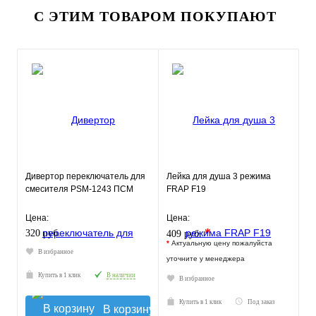
С ЭТИМ ТОВАРОМ ПОКУПАЮТ
Дивертор переключатель для
Лейка для душа 3 режима
смесителя PSM-1243 ПСМ
FRAP F19
Цена:
Цена:
*
320 руб.
409 руб.
*
Актуальную цену пожалуйста
В избранное
уточните у менеджера
Купить в 1 клик
В наличии
В избранное
Купить в 1 клик
Под заказ
В корзину