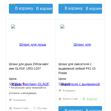
В корзину
В корзину
Шланг для душа 200см имп/
Шланг для смесителя с
имп GLAUF, URG-1207
выдвижной лейкой Р41-15
Potato
Цена:
Цена:
*
550 руб.
590 руб.
*
Актуальную цену пожалуйста
В избранное
уточните у менеджера
Купить в 1 клик
В наличии
В избранное
Купить в 1 клик
Под заказ
В корзину