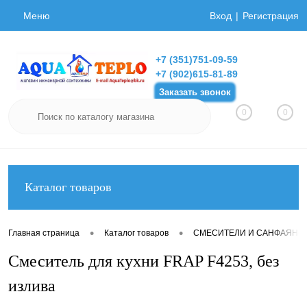
Меню
Вход
Регистрация
+7 (351)751-09-59
+7 (902)615-81-89
Заказать звонок
0
0
Каталог товаров
•
•
Главная страница
Каталог товаров
СМЕСИТЕЛИ И САНФАЯНС
Смеситель для кухни FRAP F4253, без
излива