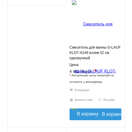
Смеситель для ванны G-LAUF
KLO7-A149 излив 32 см
одноручный
Цена:
*
4 482.50 руб.
*
Актуальную цену пожалуйста
уточните у менеджера
В избранное
Купить в 1 клик
Под заказ
В корзину