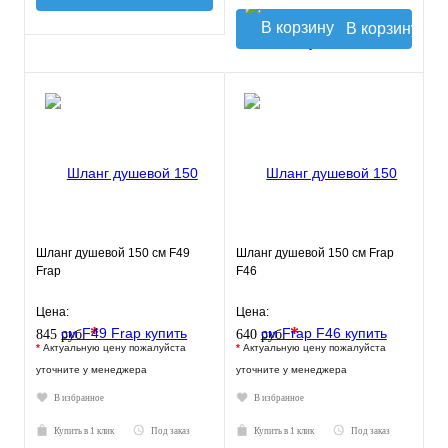
В корзину
Шланг душевой 150 см F49
Шланг душевой 150 см Frap
Frap
F46
Цена:
Цена:
*
*
845 руб.
640 руб.
*
Актуальную цену пожалуйста
*
Актуальную цену пожалуйста
уточните у менеджера
уточните у менеджера
В избранное
В избранное
Купить в 1 клик
Под заказ
Купить в 1 клик
Под заказ