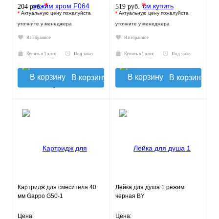
*
*
204 руб.
519 руб.
*
Актуальную цену пожалуйста
*
Актуальную цену пожалуйста
уточните у менеджера
уточните у менеджера
В избранное
В избранное
Купить в 1 клик
Под заказ
Купить в 1 клик
Под заказ
В корзину
В корзину
Картридж для смесителя 40
Лейка для душа 1 режим
мм Gappo G50-1
черная BY
Цена:
Цена: