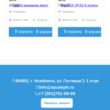
Цена:
Цена:
263 руб.
130 руб.
В избранное
В избранное
Купить в 1 клик
В наличии
Купить в 1 клик
В наличии
В корзину
В корзину
454902, г. Челябинск, ул. Гостевая 3, 1 этаж
info@aquateplo.ru
+7 (351)751-09-59
Заказать звонок