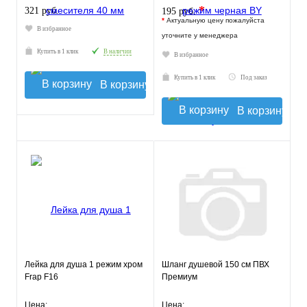
*
321 руб.
195 руб.
*
Актуальную цену пожалуйста
В избранное
уточните у менеджера
Купить в 1 клик
В наличии
В избранное
Купить в 1 клик
Под заказ
В корзину
В корзину
Лейка для душа 1 режим хром
Шланг душевой 150 см ПВХ
Frap F16
Премиум
Цена:
Цена: