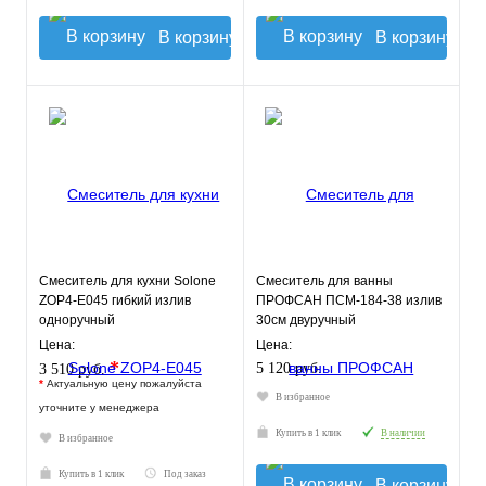
В корзину
В корзину
Смеситель для кухни Solone
Смеситель для ванны
ZOP4-E045 гибкий излив
ПРОФСАН ПСМ-184-38 излив
одноручный
30см двуручный
Цена:
Цена:
*
5 120 руб.
3 510 руб.
*
Актуальную цену пожалуйста
В избранное
уточните у менеджера
Купить в 1 клик
В наличии
В избранное
Купить в 1 клик
Под заказ
В корзину