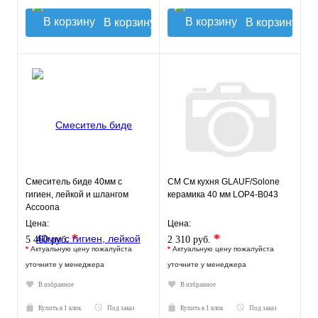
В корзину
В корзину
Смеситель биде 40мм с
СМ См кухня GLAUF/Solone
гигиен, лейкой и шлангом
керамика 40 мм LOP4-B043
Ассоопа
Цена:
Цена:
*
*
5 460 руб.
2 310 руб.
*
Актуальную цену пожалуйста
*
Актуальную цену пожалуйста
уточните у менеджера
уточните у менеджера
В избранное
В избранное
Купить в 1 клик
Под заказ
Купить в 1 клик
Под заказ