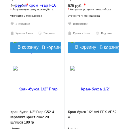
*
*
460 руб.
626 руб.
*
Актуальную цену пожалуйста
*
Актуальную цену пожалуйста
уточните у менеджера
уточните у менеджера
В избранное
В избранное
Купить в 1 клик
Под заказ
Купить в 1 клик
Под заказ
В корзину
В корзину
Кран-букса 1/2" Frap G52-4
Кран-букса 1/2" VALFEX VF.52-
керамика крест люкс 20
4
шлицов 180 гр