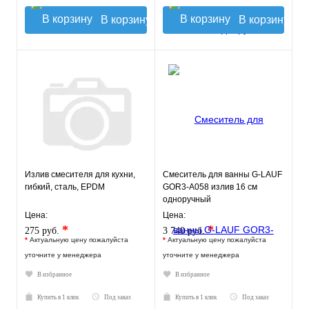
В корзину
В корзину
Излив смесителя для кухни,
Смеситель для ванны G-LAUF
гибкий, сталь, EPDM
GOR3-A058 излив 16 см
одноручный
Цена:
Цена:
*
*
275 руб.
3 740 руб.
*
Актуальную цену пожалуйста
*
Актуальную цену пожалуйста
уточните у менеджера
уточните у менеджера
В избранное
В избранное
Купить в 1 клик
Под заказ
Купить в 1 клик
Под заказ