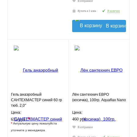
В избранное
Купить в 1 клик
В наличии
В корзину
Гель анаэробный
Лён сантехнич ЕВРО
САНТЕХМАСТЕР синий 60 гр
(косичка), 100гр. Aquaflax Nano
тюб. 2,0"
Цена:
Цена:
*
460 руб.
655 руб.
*
Актуальную цену пожалуйста
В избранное
уточните у менеджера