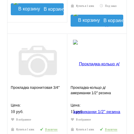
Купить в 1 клик
Под заказ
В корзину
В корзину
Прокладка паронитовая 3/4"
Прокладка-кольцо д/
американки 1/2" резина
Цена:
Цена:
10 руб.
15 руб.
В избранное
В избранное
Купить в 1 клик
В наличии
Купить в 1 клик
В наличии