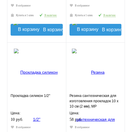
В избранное
В избранное
Купить в 1 клик
В наличии
Купить в 1 клик
В наличии
В корзину
В корзину
Прокладка силикон 1/2"
Резина сантехническая для
изготовления прокладок 10 х
10 см (2 мм), MP
Цена:
Цена:
10 руб.
58 руб.
В избранное
В избранное