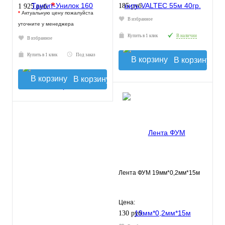
*
185 руб.
1 925 руб.
*
Актуальную цену пожалуйста
В избранное
уточните у менеджера
Купить в 1 клик
В наличии
В избранное
Купить в 1 клик
Под заказ
В корзину
В корзину
Лента ФУМ 19мм*0,2мм*15м
Цена:
130 руб.