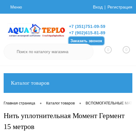
Меню
Вход
Регистрация
+7 (351)751-09-59
+7 (902)615-81-89
Заказать звонок
0
0
Каталог товаров
•
•
Главная страница
Каталог товаров
ВСПОМОГАТЕЛЬНЫЕ МАТЕ
Нить уплотнительная Момент Гермент
15 метров