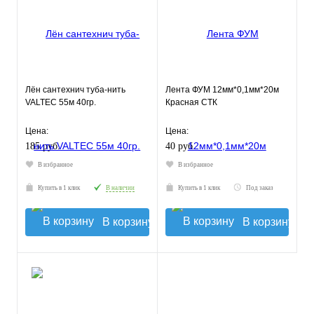
Лён сантехнич туба-нить
Лента ФУМ 12мм*0,1мм*20м
VALTEC 55м 40гр.
Красная СТК
Цена:
Цена:
185 руб.
40 руб.
В избранное
В избранное
Купить в 1 клик
В наличии
Купить в 1 клик
Под заказ
В корзину
В корзину