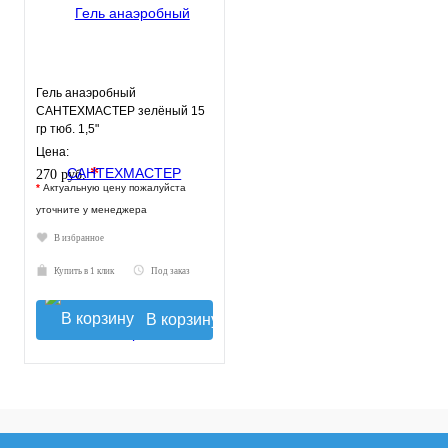
Гель анаэробный
САНТЕХМАСТЕР зелёный 15
гр тюб. 1,5"
Цена:
*
270 руб.
*
Актуальную цену пожалуйста
уточните у менеджера
В избранное
Купить в 1 клик
Под заказ
В корзину