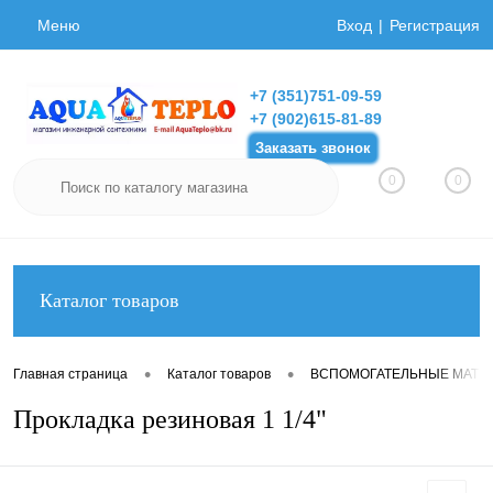
Меню
Вход
Регистрация
+7 (351)751-09-59
+7 (902)615-81-89
Заказать звонок
0
0
Каталог товаров
•
•
Главная страница
Каталог товаров
ВСПОМОГАТЕЛЬНЫЕ МАТЕ
Прокладка резиновая 1 1/4"