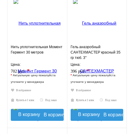
Нить уплотнительная Момент
Гель анаэробный
Гермент 30 метров
САНТЕХМАСТЕР красный 35
гр тюб. 3"
Цена:
Цена:
*
*
702 руб.
396 руб.
*
Актуальную цену пожалуйста
*
Актуальную цену пожалуйста
уточните у менеджера
уточните у менеджера
В избранное
В избранное
Купить в 1 клик
Под заказ
Купить в 1 клик
Под заказ
В корзину
В корзину