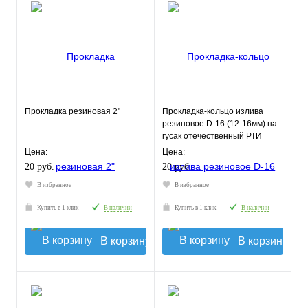
Прокладка резиновая 2"
Прокладка-кольцо излива
резиновое D-16 (12-16мм) на
гусак отечественный РТИ
Цена:
Цена:
20 руб.
20 руб.
В избранное
В избранное
Купить в 1 клик
В наличии
Купить в 1 клик
В наличии
В корзину
В корзину