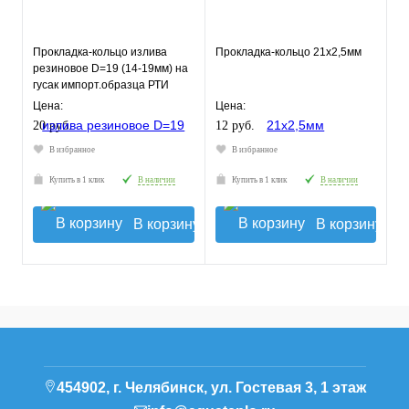
Прокладка-кольцо излива
Прокладка-кольцо 21х2,5мм
резиновое D=19 (14-19мм) на
гусак импорт.образца РТИ
Цена:
Цена:
20 руб.
12 руб.
В избранное
В избранное
Купить в 1 клик
В наличии
Купить в 1 клик
В наличии
В корзину
В корзину
454902, г. Челябинск, ул. Гостевая 3, 1 этаж