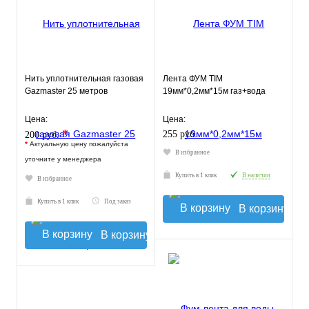
Нить уплотнительная газовая
Лента ФУМ TIM
Gazmaster 25 метров
19мм*0,2мм*15м газ+вода
Цена:
Цена:
*
255 руб.
200 руб.
*
Актуальную цену пожалуйста
В избранное
уточните у менеджера
Купить в 1 клик
В наличии
В избранное
Купить в 1 клик
Под заказ
В корзину
В корзину