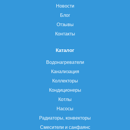
Новости
Блог
Отзывы
Контакты
Каталог
Водонагреватели
Канализация
Коллекторы
Кондиционеры
Котлы
Насосы
Радиаторы, конвекторы
Смесители и санфаянс