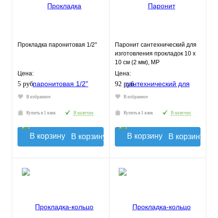
Прокладка паронитовая 1/2"
Паронит сантехнический для
изготовления прокладок 10 х
10 см (2 мм), MP
Цена:
Цена:
5 руб.
92 руб.
В избранное
В избранное
Купить в 1 клик
В наличии
Купить в 1 клик
В наличии
В корзину
В корзину