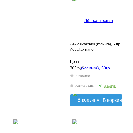
Лён сантехнич (косичка), 50гр.
Aquaflax nano
Цена:
265 руб.
В избранное
Купить в 1 клик
В наличии
В корзину