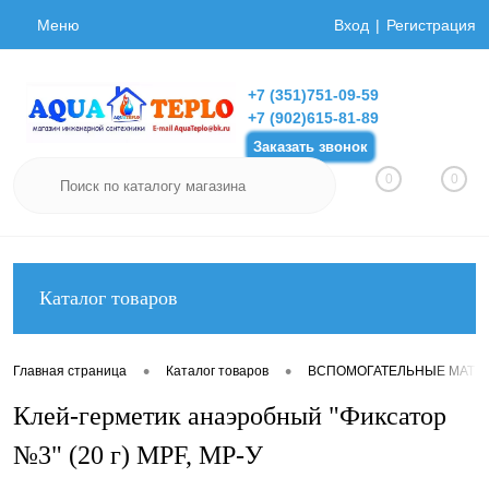
Меню
Вход
Регистрация
+7 (351)751-09-59
+7 (902)615-81-89
Заказать звонок
0
0
Каталог товаров
•
•
Главная страница
Каталог товаров
ВСПОМОГАТЕЛЬНЫЕ МАТЕ
Клей-герметик анаэробный "Фиксатор
№3" (20 г) MPF, MP-У