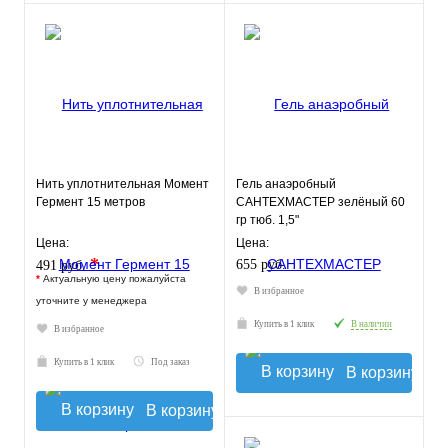
Нить уплотнительная Момент
Гель анаэробный
Гермент 15 метров
САНТЕХМАСТЕР зелёный 60
гр тюб. 1,5"
Цена:
Цена:
*
655 руб.
491 руб.
*
Актуальную цену пожалуйста
В избранное
уточните у менеджера
Купить в 1 клик
В наличии
В избранное
Купить в 1 клик
Под заказ
В корзину
В корзину