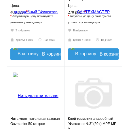
Цена:
Цена:
*
*
400 руб.
270 руб.
*
Актуальную цену пожалуйста
*
Актуальную цену пожалуйста
уточните у менеджера
уточните у менеджера
В избранное
В избранное
Купить в 1 клик
Под заказ
Купить в 1 клик
Под заказ
В корзину
В корзину
Нить уплотнительная газовая
Клей-герметик анаэробный
Gazmaster 50 метров
"Фиксатор №3" (20 г) MPF, MP-