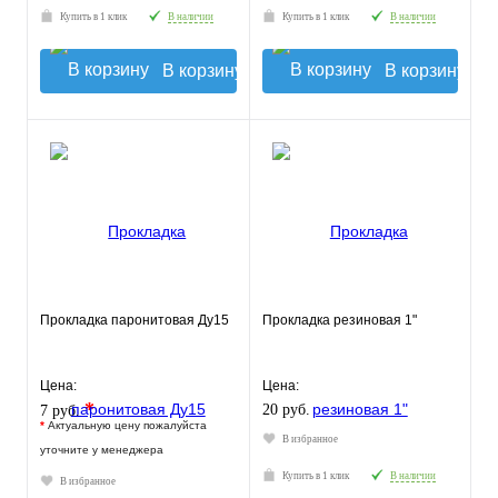
Купить в 1 клик
В наличии
Купить в 1 клик
В наличии
В корзину
В корзину
Прокладка паронитовая Ду15
Прокладка резиновая 1"
Цена:
Цена:
*
20 руб.
7 руб.
*
Актуальную цену пожалуйста
В избранное
уточните у менеджера
Купить в 1 клик
В наличии
В избранное