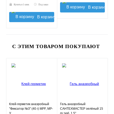
Купить в 1 клик
Под заказ
В корзину
В корзину
С ЭТИМ ТОВАРОМ ПОКУПАЮТ
Клей-герметик анаэробный
Гель анаэробный
"Фиксатор №3" (40 г) MPF, MP-
САНТЕХМАСТЕР зелёный 15
У
гр тюб. 1,5"