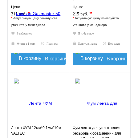
У
Цена:
Цена:
*
*
315 руб.
215 руб.
*
Актуальную цену пожалуйста
*
Актуальную цену пожалуйста
уточните у менеджера
уточните у менеджера
В избранное
В избранное
Купить в 1 клик
Под заказ
Купить в 1 клик
Под заказ
В корзину
В корзину
Лента ФУМ 12мм*0,1мм*10м
Фум лента для уплотнения
VALTEC
резьбовых соединений для