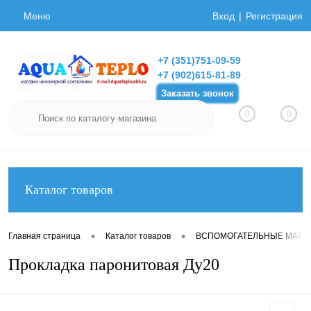
Меню
Вход
Регистрация
+7 (351)751-09-59
+7 (902)615-81-89
Заказать звонок
0
0
Каталог товаров
•
•
Главная страница
Каталог товаров
ВСПОМОГАТЕЛЬНЫЕ МАТЕ
Прокладка паронитовая Ду20