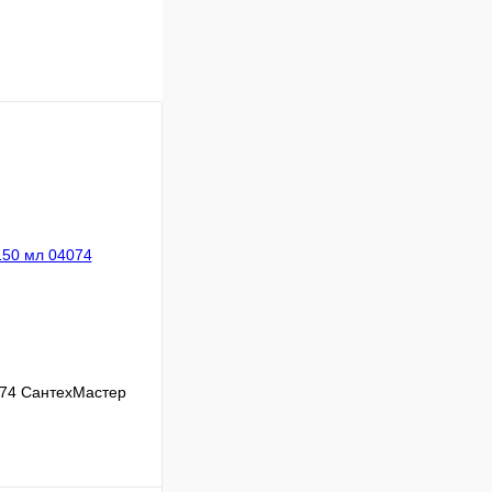
074 СантехМастер