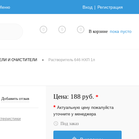
Меню
Вход
Регистрация
0
0
0
пока пусто
В корзине
•
ЕЛИ И ОЧИСТИТЕЛИ
Растворитель 646 НХП 1л
Цена:
188 руб.
*
Добавить отзыв
*
Актуальную цену пожалуйста
уточните у менеджера
ктеристики
Под заказ