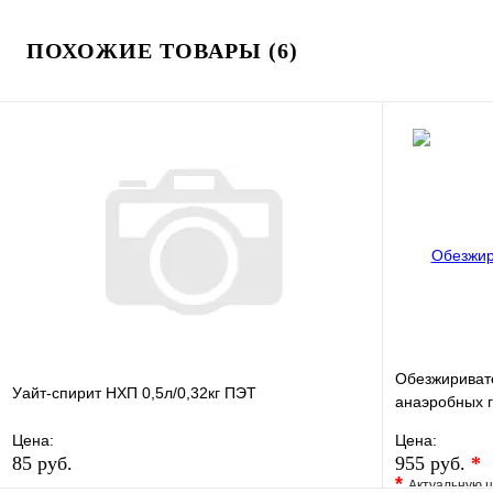
ПОХОЖИЕ ТОВАРЫ (6)
Обезжиривате
Уайт-спирит НХП 0,5л/0,32кг ПЭТ
анаэробных 
Mr.Bond (Арт
Цена:
Цена:
85 руб.
955 руб.
*
*
Актуальную ц