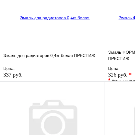
В корзину
Эмаль ФОРМУ
Эмаль для радиаторов 0,4кг белая ПРЕСТИЖ
ПРЕСТИЖ
Цена:
Цена:
337 руб.
326 руб.
*
*
Актуальную ц
В избранное
Сравнение
В избранно
Купить в 1 клик
В наличии
Купить в 1 
В корзину