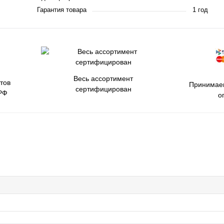
Гарантия товара
1 год
Весь ассортимент
тов
Принимаем
сертифицирован
РФ
о