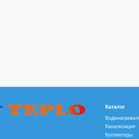
Каталог
Водонагреват
Канализация
Коллекторы