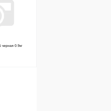
В корзину
черная 0.9кг
Сравнение
В наличии
В корзину