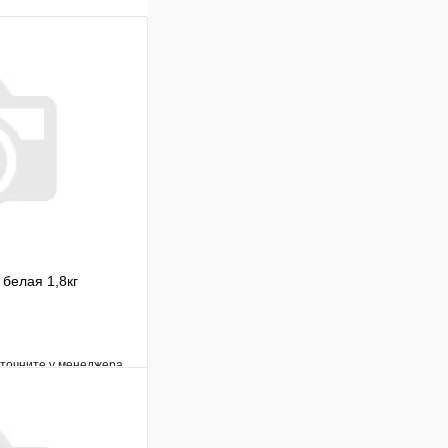
В корзину
белая 1,8кг
уточните у менеджера
Сравнение
Под заказ