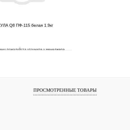
ЛА Q8 ПФ-115 белая 1.9кг
ену пожалуйста уточните у менеджера
е
Сравнение
клик
Под заказ
В корзину
ПРОСМОТРЕННЫЕ ТОВАРЫ