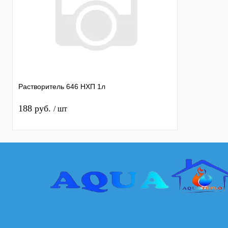
Растворитель 646 НХП 1л
188 руб.
/ шт