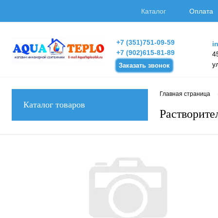
Каталог
Оплата
+7 (351)751-09-59
i
+7 (902)615-81-89
4
у
Заказать звонок
Главная страница
Каталог товаров
Растворите