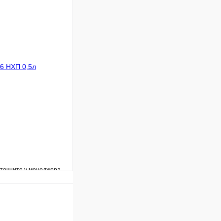
Сравнение
В наличии
В корзину
уточните у менеджера
Сравнение
Под заказ