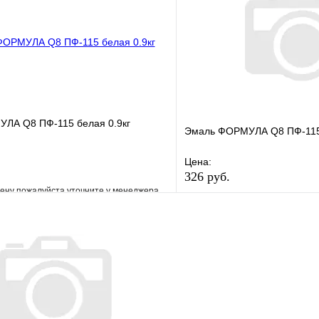
В корзину
ЛА Q8 ПФ-115 белая 0.9кг
Эмаль ФОРМУЛА Q8 ПФ-115 
Цена:
326 руб.
ену пожалуйста уточните у менеджера
В избранное
е
Сравнение
Купить в 1 клик
клик
Под заказ
В корзину