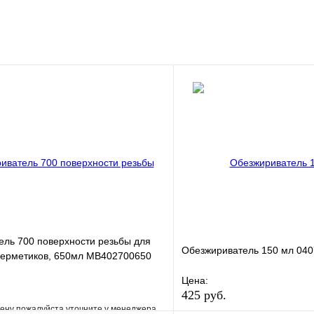
ль 700 поверхности резьбы для
Обезжириватель 150 мл 04
герметиков, 650мл MB402700650
. MB4
Цена:
425 руб.
ену пожалуйста уточните у менеджера